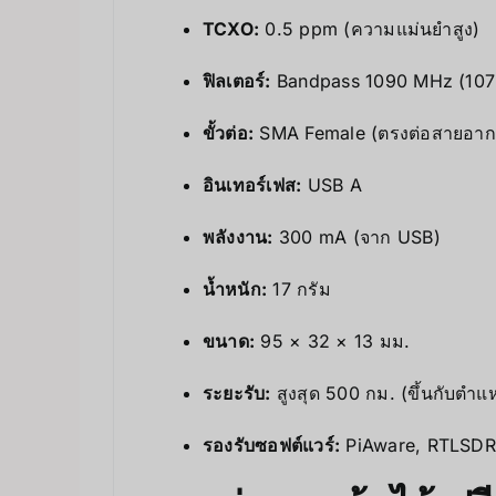
TCXO:
0.5 ppm (ความแม่นยำสูง)
ฟิลเตอร์:
Bandpass 1090 MHz (1075–
ขั้วต่อ:
SMA Female (ตรงต่อสายอาก
อินเทอร์เฟส:
USB A
พลังงาน:
300 mA (จาก USB)
น้ำหนัก:
17 กรัม
ขนาด:
95 × 32 × 13 มม.
ระยะรับ:
สูงสุด 500 กม. (ขึ้นกับตำ
รองรับซอฟต์แวร์:
PiAware, RTLSDR, 