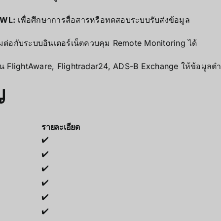
SWL:
เพื่อศึกษาการสื่อสารหรือทดสอบระบบรับส่งข้อมูล
อมต่อกับระบบอินเตอร์เน็ตควบคุม Remote Monitoring ได้
น FlightAware, Flightradar24, ADS-B Exchange ให้ข้อมูลตำแ
ญ
รายละเอียด
✔️
✔️
✔️
✔️
✔️
✔️