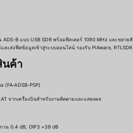
าณ ADS-B แบบ USB SDR พร้อมฟิลเตอร์ 1090 MHz และขยายสัญญ
์และส่งฟีดข้อมูลเข้าสู่ระบบออนไลน์ รองรับ PiAware, RTLSDR 
ินค้า
lus (FA-ADSB-PSP)
LAT จากเครื่องบินสำหรับงานติดตามและแสดงผล
บกวน 0.4 dB, OIP3 +39 dB