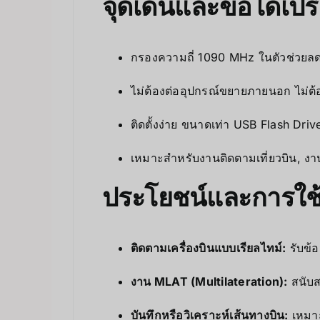
จุดเด่นและข้อได้เปร
กรองความถี่ 1090 MHz ในตัวช่วยลดส
ไม่ต้องต่ออุปกรณ์ขยายภายนอก ไม่ต
ติดตั้งง่าย ขนาดเท่า USB Flash Dri
เหมาะสำหรับงานติดตามเที่ยวบิน, งาน
ประโยชน์และการใช
ติดตามเครื่องบินแบบเรียลไทม์:
รับข้อ
งาน MLAT (Multilateration):
สนับส
บันทึกหรือวิเคราะห์เส้นทางบิน:
เหมาะ