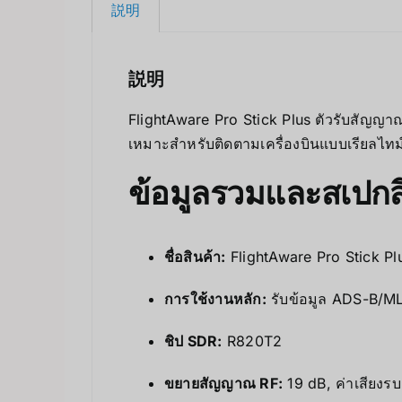
説明
説明
FlightAware Pro Stick Plus ตัวรับสัญญ
เหมาะสำหรับติดตามเครื่องบินแบบเรียลไทม
ข้อมูลรวมและสเปกส
ชื่อสินค้า:
FlightAware Pro Stick P
การใช้งานหลัก:
รับข้อมูล ADS-B/M
ชิป SDR:
R820T2
ขยายสัญญาณ RF:
19 dB, ค่าเสียงร