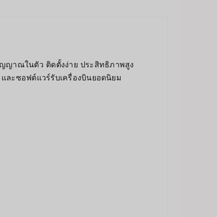
าณในตัว ติดตั้งง่าย ประสิทธิภาพสูง
และซอฟต์แวร์รับเครื่องบินยอดนิยม