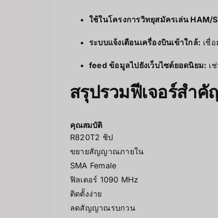
ใช้ในโครงการวิทยุสมัครเล่น HAM/
ระบบแจ้งเตือนเครื่องบินเข้าใกล้:
เชื่
feed ข้อมูลไปยังเว็บไซต์ยอดนิยม:
เช่
สรุปรวมฟีเจอร์สำคั
คุณสมบัติ
R820T2 ชิป
ขยายสัญญาณภายใน
SMA Female
ฟิลเตอร์ 1090 MHz
ติดตั้งง่าย
ลดสัญญาณรบกวน