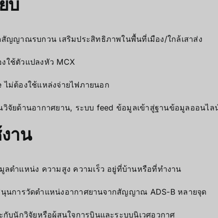
ียบ
ัญญาณรบกวน เสริมประสิทธิภาพในพื้นที่เมือง/ใกล้เสาส่ง
้องใช้ตัวแปลงหัว MCX
ve ไม่ต้องใช้แหล่งจ่ายไฟภายนอก
วิจัยด้านอากาศยาน, ระบบ feed ข้อมูลเข้าสู่ฐานข้อมูลออนไลน
้งาน
มูลตำแหน่ง ความสูง ความเร็ว อยู่ที่บ้านหรือที่ทำงาน
นุนการวัดตำแหน่งอากาศยานจากสัญญาณ ADS-B หลายจุด
กับนักวิจัยหรือผู้สนใจการบินและระบบนิเวศอวกาศ