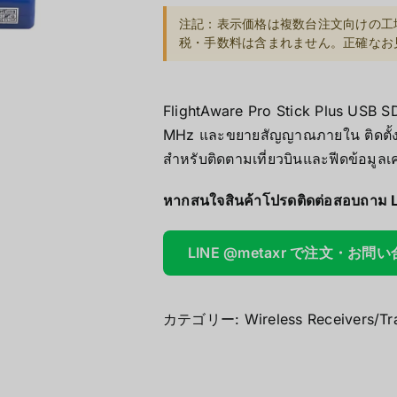
注記：表示価格は複数台注文向けの工
AOOSTAR
税・手数料は含まれません。正確なお見積
Wireless Re
FlightAware Pro Stick Plus USB 
MHz และขยายสัญญาณภายใน ติดตั้ง
สำหรับติดตามเที่ยวบินและฟีดข้อมูลเค
หากสนใจสินค้าโปรดติดต่อสอบถาม 
LINE @metaxr で注文・お問
カテゴリー:
Wireless Receivers/Tr