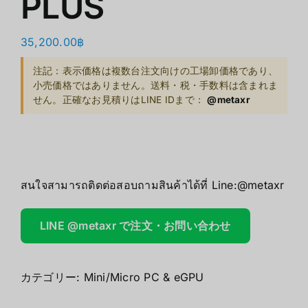
PLUS
35,200.00
฿
注記：表示価格は複数台注文向けの工場卸価格であり、
小売価格ではありません。送料・税・手数料は含まれま
せん。正確なお見積りはLINE IDまで：
@metaxr
สนใจสามารถติดต่อสอบถามสินค้าได้ที่ Line:
@metaxr
LINE @metaxr で注文・お問い合わせ
カテゴリー:
Mini/Micro PC & eGPU