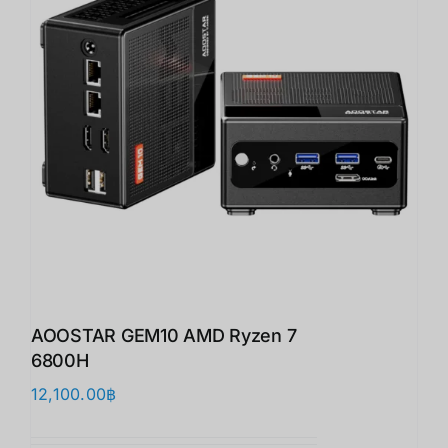
AOOSTAR GEM10 AMD Ryzen 7
6800H
12,100.00
฿