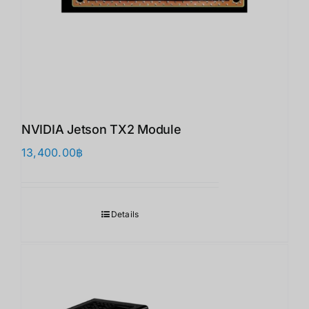
NVIDIA Jetson TX2 Module
13,400.00
฿
Details