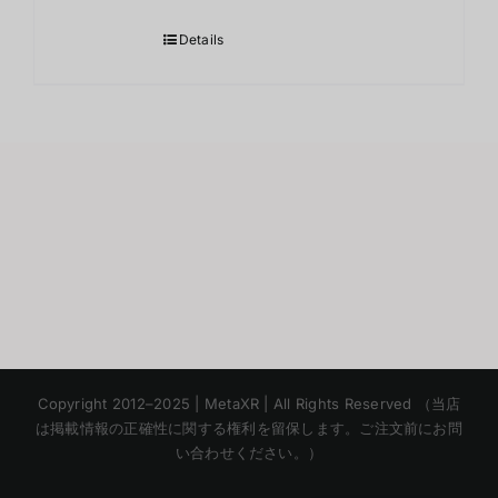
Details
Korean
Copyright 2012–2025 | MetaXR | All Rights Reserved （当店
Chinese
は掲載情報の正確性に関する権利を留保します。ご注文前にお問
い合わせください。）
English
Thai