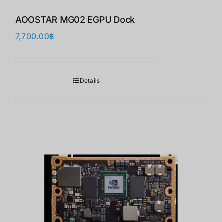
AOOSTAR MG02 EGPU Dock
7,700.00
฿
Details