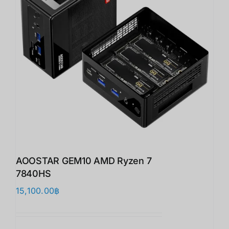
AOOSTAR GEM10 AMD Ryzen 7
7840HS
15,100.00
฿