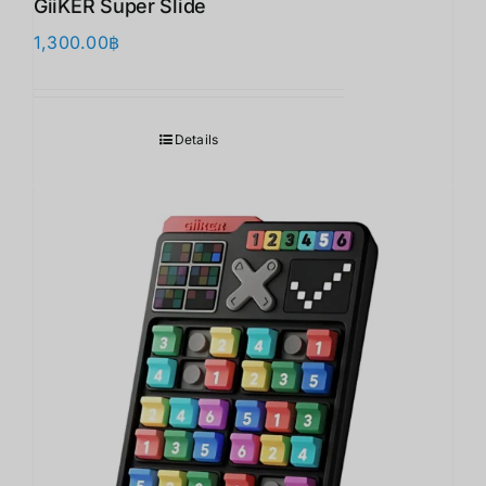
GiiKER Super Slide
1,300.00
฿
Details