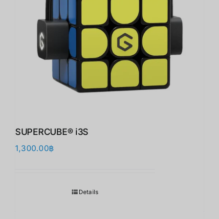
SUPERCUBE® i3S
1,300.00
฿
Details