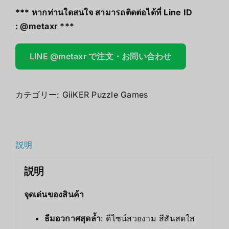
*** หากท่านใดสนใจ สามารถติดต่อได้ที่ Line ID
:
@metaxr
***
LINE @metaxr で注文・お問い合わせ
カテゴリー:
GiiKER Puzzle Games
説明
説明
จุดเด่นของสินค้า
ธีมอวกาศสุดล้ำ
: ดีไซน์สวยงาม สีสันสดใส