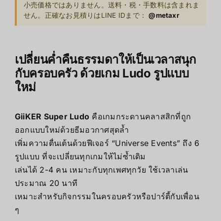
小売価格ではありません。送料・税・手数料は含まれま
せん。正確なお見積りはLINE IDまで：
@metaxr
เปลี่ยนค่ำคืนธรรมดาให้เป็นเวลาสนุก
กับครอบครัว ด้วยเกม Ludo รูปแบบ
ใหม่
GiiKER Super Ludo
คือเกมกระดานคลาสสิกที่ถูก
ออกแบบใหม่ด้วยธีมอวกาศสุดล้ำ
เพิ่มความตื่นเต้นด้วยฟีเจอร์ “Universe Events” ถึง 6
รูปแบบ ที่จะเปลี่ยนทุกเกมให้ไม่ซ้ำเดิม
เล่นได้ 2-4 คน เหมาะกับทุกเพศทุกวัย ใช้เวลาเล่น
ประมาณ 20 นาที
เหมาะสำหรับกิจกรรมในครอบครัวหรือปาร์ตี้กับเพื่อน
ๆ