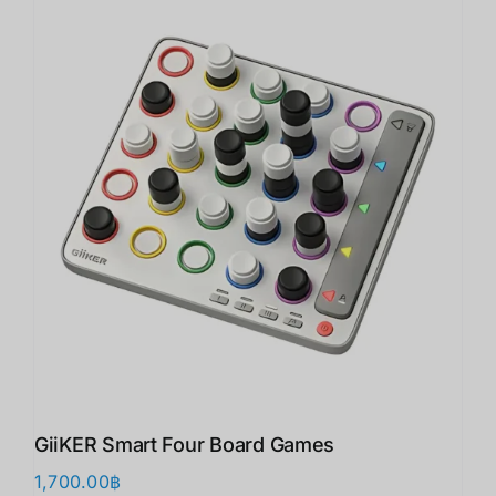
GiiKER Smart Four Board Games
1,700.00
฿