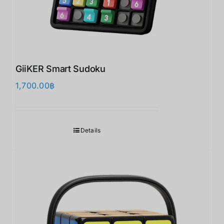
GiiKER Smart Sudoku
1,700.00
฿
Details