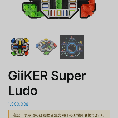
ショップ
クリアランス
会社概要
GiiKER Super
Ludo
1,300.00
฿
注記：表示価格は複数台注文向けの工場卸価格であり、