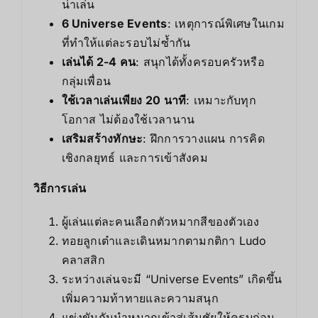
น่าเล่น
6 Universe Events
: เหตุการณ์พิเศษในเกม
ที่ทำให้แต่ละรอบไม่ซ้ำกัน
เล่นได้ 2-4 คน
: สนุกได้ทั้งครอบครัวหรือ
กลุ่มเพื่อน
ใช้เวลาเล่นเพียง 20 นาที
: เหมาะกับทุก
โอกาส ไม่ต้องใช้เวลานาน
เสริมสร้างทักษะ
: ฝึกการวางแผน การคิด
เชิงกลยุทธ์ และการเข้าสังคม
วิธีการเล่น
ผู้เล่นแต่ละคนเลือกตัวหมากสีของตัวเอง
ทอยลูกเต๋าและเดินหมากตามกติกา Ludo
คลาสสิก
ระหว่างเล่นจะมี “Universe Events” เกิดขึ้น
เพิ่มความท้าทายและความสนุก
แข่งขันกันนำหมากเข้าสู่เส้นชัยให้ครบก่อน