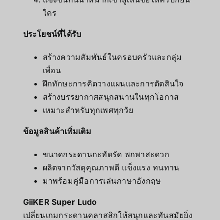
ใคร
ประโยชน์ที่ได้รับ
สร้างความสัมพันธ์ในครอบครัวและกลุ่ม
เพื่อน
ฝึกทักษะการคิดวางแผนและการตัดสินใจ
สร้างบรรยากาศสนุกสนานในทุกโอกาส
เหมาะสำหรับทุกเพศทุกวัย
ข้อมูลสินค้าเพิ่มเติม
ขนาดกระดานกะทัดรัด พกพาสะดวก
ผลิตจากวัสดุคุณภาพดี แข็งแรง ทนทาน
มาพร้อมคู่มือการเล่นภาษาอังกฤษ
GiiKER Super Ludo
เปลี่ยนเกมกระดานคลาสสิกให้สนุกและทันสมัยยิ่ง