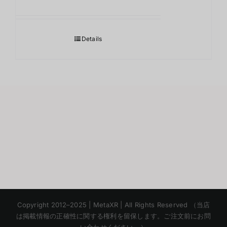
Details
Korean
Copyright 2012–2025 | MetaXR | All Rights Reserved （当店
Chinese
は掲載情報の正確性に関する権利を留保します。ご注文前にお問
い合わせください。）