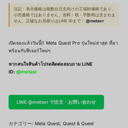
注記：表示価格は複数台注文向けの工場卸価格であり、
小売価格ではありません。送料・税・手数料は含まれま
せん。正確なお見積りはLINE IDまで：
@metaxr
เปิดจองแล้ววันนี้!! Meta Quest Pro รุ่นใหม่ล่าสุด ที่มา
พร้อมกับฟีเจอร์ใหม่ๆ
หากสนใจสินค้าโปรดติดต่อสอบถาม LINE
ID:
@metaxr
LINE @metaxr で注文・お問い合わせ
カテゴリー:
Meta Quest
,
Quest & Quest