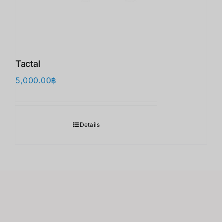
Tactal
5,000.00
฿
Details