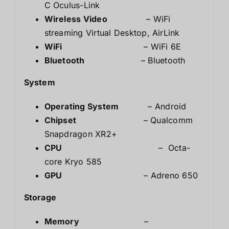
C Oculus-Link
Wireless Video
– WiFi
streaming Virtual Desktop, AirLink
WiFi
– WiFi 6E
Bluetooth
– Bluetooth
System
Operating System
– Android
Chipset
– Qualcomm
Snapdragon XR2+
CPU
– Octa-
core Kryo 585
GPU
– Adreno 650
Storage
Memory
–