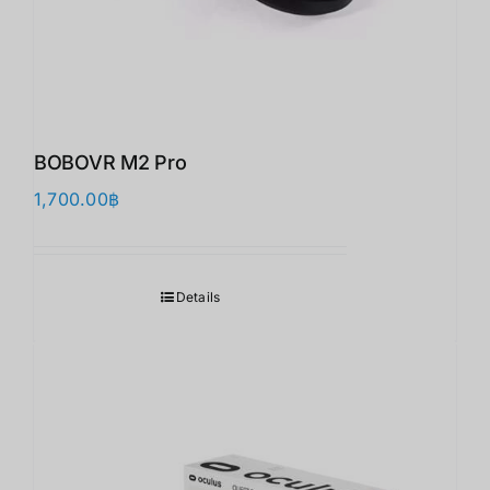
BOBOVR M2 Pro
1,700.00
฿
Details