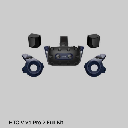
15,999.00฿
HTC Vive Pro 2 Full Kit