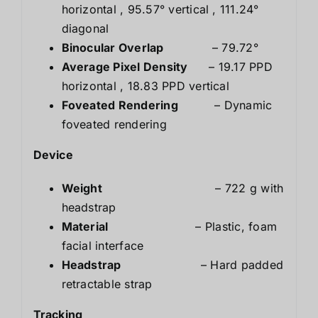
horizontal
,
95.57° vertical , 111.24°
diagonal
Binocular Overlap
– 79.72°
Average Pixel Density
– 19.17 PPD
horizontal
,
18.83 PPD vertical
Foveated Rendering
– Dynamic
foveated rendering
Device
Weight
– 722 g with
headstrap
Material
– Plastic, foam
facial interface
Headstrap
– Hard padded
retractable strap
Tracking