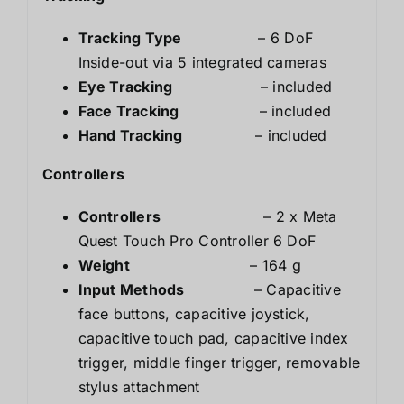
Tracking Type
– 6 DoF
Inside-out via 5 integrated cameras
Eye Tracking
– included
Face Tracking
– included
Hand Tracking
– included
Controllers
Controllers
– 2 x Meta
Quest Touch Pro Controller 6 DoF
Weight
– 164 g
Input Methods
– Capacitive
face buttons, capacitive joystick,
capacitive touch pad, capacitive index
trigger, middle finger trigger, removable
stylus attachment