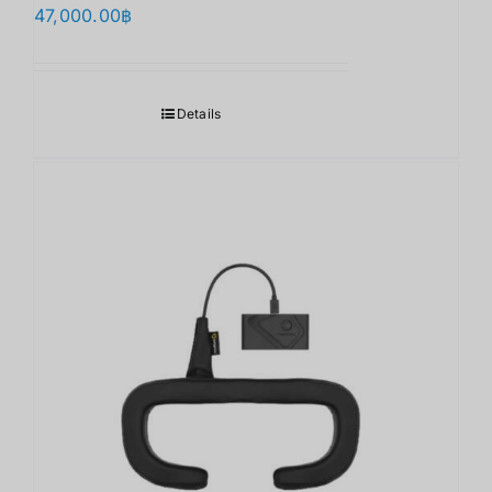
47,000.00
฿
Details