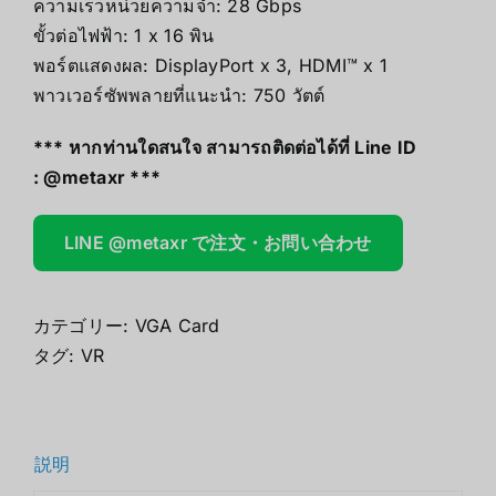
ความเร็วหน่วยความจำ: 28 Gbps
ขั้วต่อไฟฟ้า: 1 x 16 พิน
พอร์ตแสดงผล: DisplayPort x 3, HDMI™ x 1
พาวเวอร์ซัพพลายที่แนะนำ: 750 วัตต์
*** หากท่านใดสนใจ สามารถติดต่อได้ที่ Line ID
:
@metaxr
***
LINE @metaxr で注文・お問い合わせ
カテゴリー:
VGA Card
タグ:
VR
説明