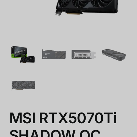
ショップ
クリアランス
会社概要
MSI RTX5070Ti
SHADOW OC