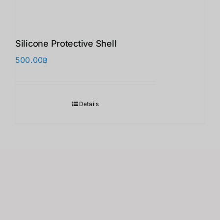
Silicone Protective Shell
500.00
฿
Details