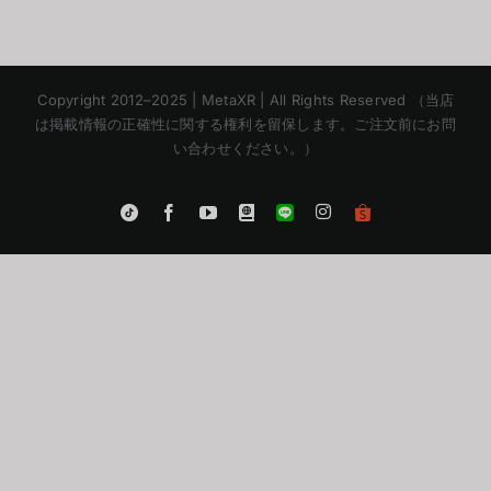
Copyright 2012–2025 | MetaXR | All Rights Reserved （当店
は掲載情報の正確性に関する権利を留保します。ご注文前にお問
い合わせください。）
Instagram
Tiktok
Facebook
YouTube
Blogger
LINE
Shopee
App