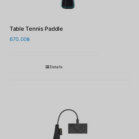
Table Tennis Paddle
670.00
฿
Details