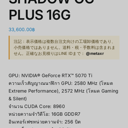
PLUS 16G
33,600.00
฿
注記：表示価格は複数台注文向けの工場卸価格であり、
小売価格ではありません。送料・税・手数料は含まれま
せん。正確なお見積りはLINE IDまで：
@metaxr
GPU: NVIDIA® GeForce RTX™ 5070 Ti
ความเร็วสัญญาณนาฬิกา GPU: 2580 MHz (โหมด
Extreme Performance), 2572 MHz (โหมด Gaming
& Silent)
จำนวน CUDA Core: 8960
หน่วยความจำวิดีโอ: 16GB GDDR7
อินเทอร์เฟซหน่วยความจำ: 256 บิต