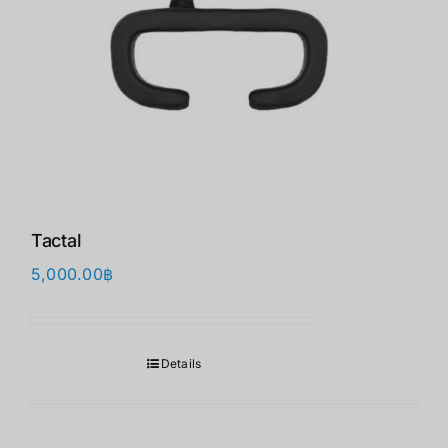
Tactal
5,000.00
฿
Details