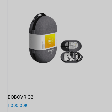
BOBOVR C2
1,000.00
฿