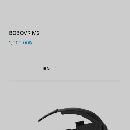
BOBOVR M2
1,000.00
฿
Details