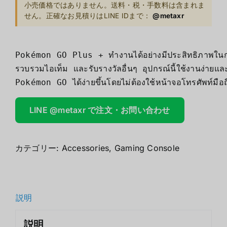
小売価格ではありません。送料・税・手数料は含まれま
せん。正確なお見積りはLINE IDまで：
@metaxr
Pokémon GO Plus + ทำงานได้อย่างมีประสิทธิภาพในการช
รวบรวมไอเท็ม และรับรางวัลอื่นๆ อุปกรณ์นี้ใช้งานง่ายและช
Pokémon GO ได้ง่ายขึ้นโดยไม่ต้องใช้หน้าจอโทรศัพท์มือถ
LINE @metaxr で注文・お問い合わせ
カテゴリー:
Accessories
,
Gaming Console
説明
説明