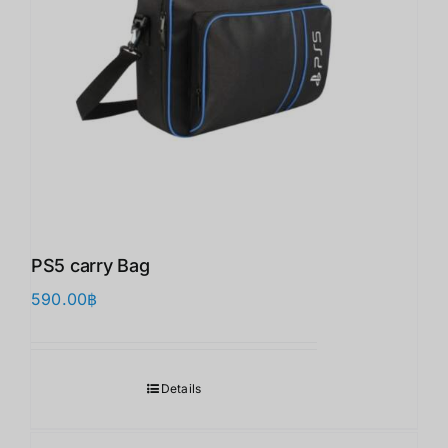
PS5 carry Bag
590.00
฿
Details