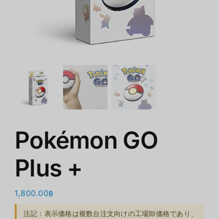
ショップ
クリアランス
会社概要
Pokémon GO
Plus +
1,800.00
฿
注記：表示価格は複数台注文向けの工場卸価格であり、