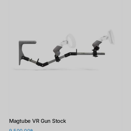
Magtube VR Gun Stock
9,500.00
฿