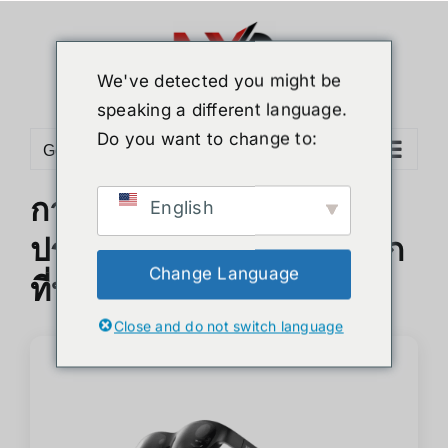
Skip
to
content
We've detected you might be
speaking a different language.
Do you want to change to:
Go to...
การเปลี่ยนแปลง
English
ประสบการณ์การทำงานจาก
Change Language
ที่บ้านด้วย XREAL Light
Close and do not switch language