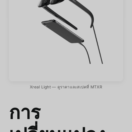
Xreal Light — ดูราคาและสเปคที่ MTXR
การ