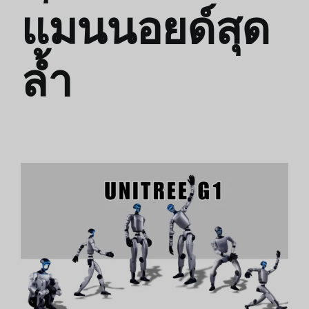
แมนนอยด์สุด
ล้ำ