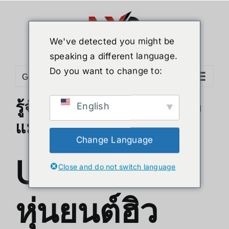
Skip
to
content
We've detected you might be
speaking a different language.
Do you want to change to:
Go to...
รู้จัก Unitree G1 หุ่นยนต์ฮิว
English
แมนนอยด์สุดล้ำ
Change Language
Unitree G1
Close and do not switch language
หุ่นยนต์ฮิว