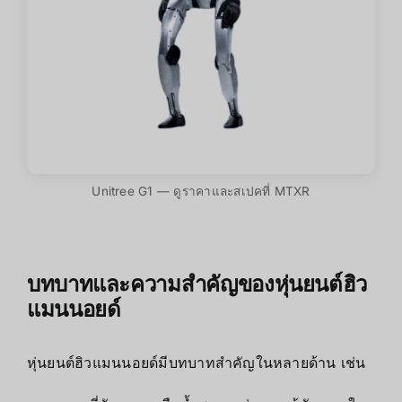
Unitree G1 — ดูราคาและสเปคที่ MTXR
บทบาทและความสำคัญของหุ่นยนต์ฮิว
แมนนอยด์
หุ่นยนต์ฮิวแมนนอยด์มีบทบาทสำคัญในหลายด้าน เช่น