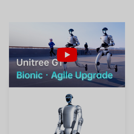
CR : Unitree Robotics