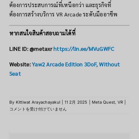
ต้องการประสบการณ์ที่เหนือกว่า และธุรกิจที่
ต้องการสร้างบริการ VR Arcade ระดับมืออาชีพ
หากสนใจสินค้าสอบถามได้ที่
LINE ID: @metaxr
https://lin.ee/MVuGWFC
Website:
Yaw2 Arcade Edition 3DoF, Without
Seat
รีวิว
By
Kittiwat Arayachayakul
|
11 2月 2025
|
Meta Quest
,
VR
|
เปรียบ
コメントを受け付けていません
เทียบ
Yaw2
Arcad
Editio