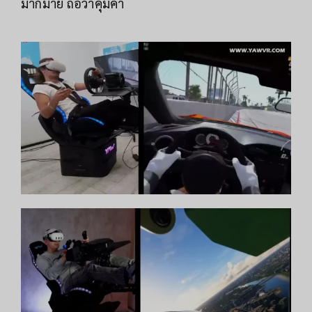
มากมาย ถือว่าคุ้มค่า