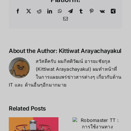
ต่างๆ
は
Facebook
X
Reddit
LinkedIn
WhatsApp
Telegram
Tumblr
Pinterest
Vk
Xing
Email
About the Author:
Kittiwat Arayachayakul
สวัสดีครับ ผมกิตติวัฒน์ อารยะชัยกุล
(Kittiwat Arayachayakul) ผมทำหน้าที่
ในการแผยแพร่ข่าวสารต่างๆ เกี่ยวกับด้าน
IT และ ด้านอื่นๆอีกมากมาย
Related Posts
การแก้ไข
Robomaster
ปัญหาทั่วไป
TT : การใช้
ของ