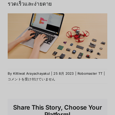
รวดเร็วและง่ายดาย
การน
By
Kittiwat Arayachayakul
|
25 8月 2023
|
Robomaster TT
|
Robo
コメントを受け付けていません
TT
ไป
ใช้
ประโย
Share This Story, Choose Your
ใน
งาน
Platform!