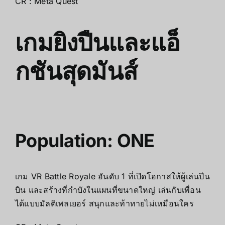
CR : Meta Quest
เกมยิงปืนและแอ็
กชันสุดมันส์
Population: ONE
เกม VR Battle Royale อันดับ 1 ที่เปิดโอกาสให้ผู้เล่นปีน
บิน และสร้างที่กำบังในแผนที่ขนาดใหญ่ เล่นกับเพื่อน
ได้แบบมัลติเพลเยอร์ สนุกและท้าทายไม่เหมือนใคร