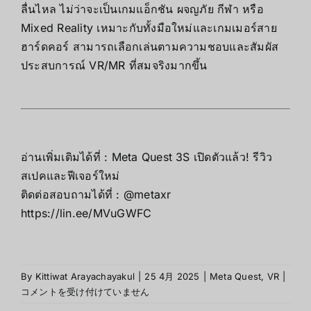
ลื่นไหล ไม่ว่าจะเป็นเกมแอ็กชัน ผจญภัย กีฬา หรือ
Mixed Reality เหมาะกับทั้งมือใหม่และเกมเมอร์สาย
ฮาร์ดคอร์ สามารถเลือกเล่นตามความชอบและสัมผัส
ประสบการณ์ VR/MR ที่สมจริงมากขึ้น
อ่านเพิ่มเติมได้ที่ :
Meta Quest 3S เปิดตัวแล้ว! รีวิว
สเปคและฟีเจอร์ใหม่
ติดต่อสอบถามได้ที่ : @metaxr
https://lin.ee/MVuGWFC
เกม
By
Kittiwat Arayachayakul
|
25 4月 2025
|
Meta Quest
,
VR
|
น่า
コメントを受け付けていません
เล่น