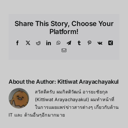
บน
Ques
3S
Share This Story, Choose Your
ที่
ไม่
Platform!
ควร
พลา
Facebook
X
Reddit
LinkedIn
WhatsApp
Telegram
Tumblr
Pinterest
Vk
Xing
は
Email
About the Author:
Kittiwat Arayachayakul
สวัสดีครับ ผมกิตติวัฒน์ อารยะชัยกุล
(Kittiwat Arayachayakul) ผมทำหน้าที่
ในการแผยแพร่ข่าวสารต่างๆ เกี่ยวกับด้าน
IT และ ด้านอื่นๆอีกมากมาย