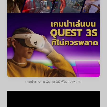
เกมน่าเล่นบน Quest 3S ที่ไม่ควรพลาด