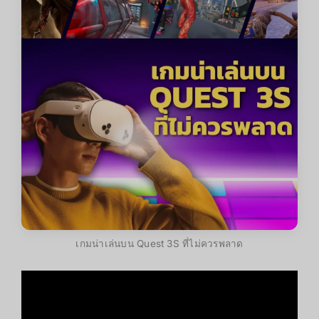
เกมน่าเล่นบน Quest 3S ที่ไม่ควรพลาด