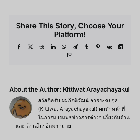
บน
Ques
3S
Share This Story, Choose Your
ที่
ไม่
Platform!
ควร
พลา
Facebook
X
Reddit
LinkedIn
WhatsApp
Telegram
Tumblr
Pinterest
Vk
Xing
Email
About the Author:
Kittiwat Arayachayakul
สวัสดีครับ ผมกิตติวัฒน์ อารยะชัยกุล
(Kittiwat Arayachayakul) ผมทำหน้าที่
ในการแผยแพร่ข่าวสารต่างๆ เกี่ยวกับด้าน
IT และ ด้านอื่นๆอีกมากมาย