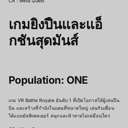
CR : Meta Quest
เกมยิงปืนและแอ็
กชันสุดมันส์
Population: ONE
เกม VR Battle Royale อันดับ 1 ที่เปิดโอกาสให้ผู้เล่นปีน
บิน และสร้างที่กำบังในแผนที่ขนาดใหญ่ เล่นกับเพื่อน
ได้แบบมัลติเพลเยอร์ สนุกและท้าทายไม่เหมือนใคร