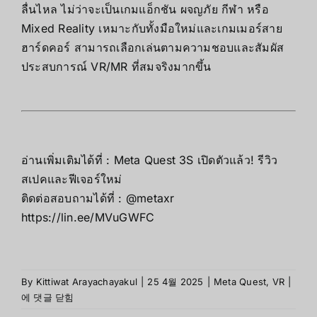
ลื่นไหล ไม่ว่าจะเป็นเกมแอ็กชัน ผจญภัย กีฬา หรือ
Mixed Reality เหมาะกับทั้งมือใหม่และเกมเมอร์สาย
ฮาร์ดคอร์ สามารถเลือกเล่นตามความชอบและสัมผัส
ประสบการณ์ VR/MR ที่สมจริงมากขึ้น
อ่านเพิ่มเติมได้ที่ :
Meta Quest 3S เปิดตัวแล้ว! รีวิว
สเปคและฟีเจอร์ใหม่
ติดต่อสอบถามได้ที่ : @metaxr
https://lin.ee/MVuGWFC
เกม
By
Kittiwat Arayachayakul
|
25 4월 2025
|
Meta Quest
,
VR
|
น่า
에 댓글 닫힘
เล่น