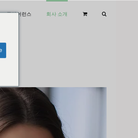
클리어런스
회사 소개
e