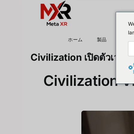
Skip
to
content
We
la
ホーム
製品
ヒュ
Civilization เปิดตัวเวอร
Civilization V