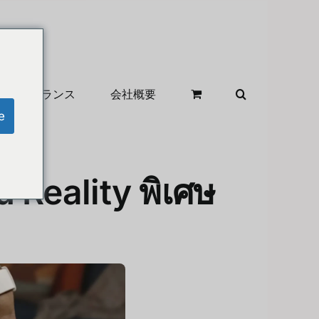
クリアランス
会社概要
e
d Reality พิเศษ