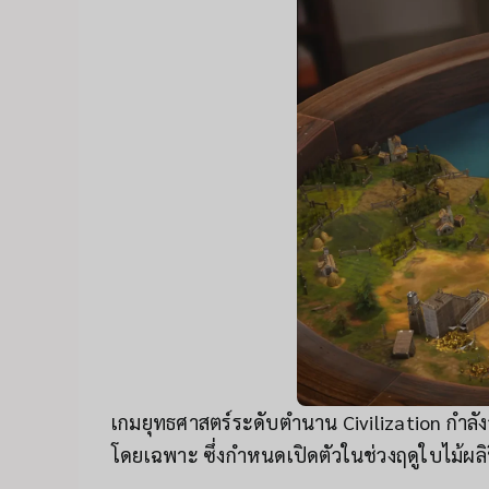
เกมยุทธศาสตร์ระดับตำนาน Civilization กำลังจ
โดยเฉพาะ ซึ่งกำหนดเปิดตัวในช่วงฤดูใบไม้ผลิ