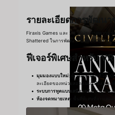
รายละเอียดการพัฒน
Firaxis Games และ 2K ได้ประกาศความร่วม
Shattered ในการพัฒนา “Civilization VII – V
ฟีเจอร์พิเศษสำหรับ V
มุมมองแบบใหม่
: ผู้เล่นจะได้นั่งที่
ละเอียดของหน่วยสอดแนม เมือง กองทัพ
ระบบการทูตแบบเสมือนจริง
: สามารถเจ
ห้องจดหมายเหตุ
: พื้นที่พิเศษที่จ