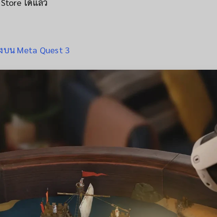
Store ได้แล้ว
ริงบน Meta Quest 3