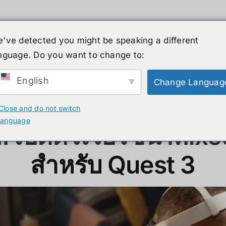
've detected you might be speaking a different
nguage. Do you want to change to:
ーマノイド
ニュース
サービス
ショップ
English
Change Languag
์ชัน MR พิเศษสำหรับ Quest 3
Close and do not switch
language
II เปิดตัวเวอร์ชัน Mixe
สำหรับ Quest 3