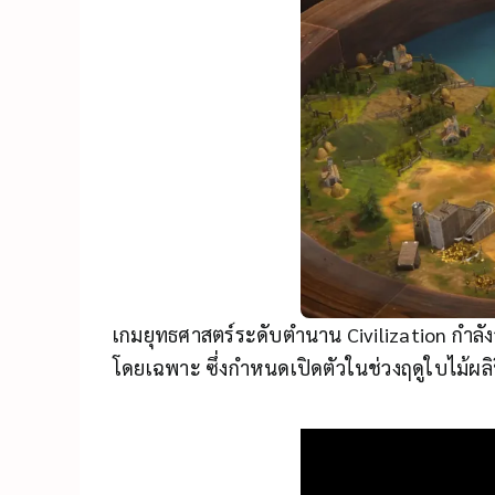
เกมยุทธศาสตร์ระดับตำนาน Civilization กำลังจ
โดยเฉพาะ ซึ่งกำหนดเปิดตัวในช่วงฤดูใบไม้ผลิ