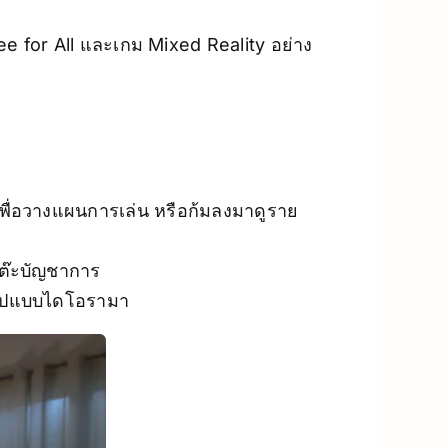
 for All และเกม Mixed Reality อย่าง
งเพื่อวางแผนการเล่น หรือก้มลงมาดูราย
โต๊ะบัญชาการ
นรูปแบบไดโอรามา