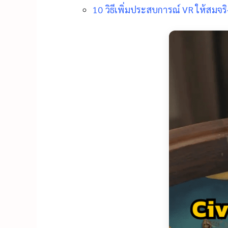
10 วิธีเพิ่มประสบการณ์ VR ให้สมจ