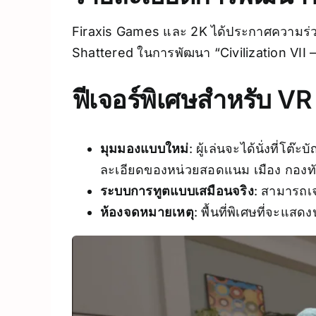
Firaxis Games และ 2K ได้ประกาศความร่วม
Shattered ในการพัฒนา “Civilization VII – V
ฟีเจอร์พิเศษสำหรับ V
มุมมองแบบใหม่
: ผู้เล่นจะได้นั่งที่
ละเอียดของหน่วยสอดแนม เมือง กองทัพ
ระบบการทูตแบบเสมือนจริง
: สามารถเจ
ห้องจดหมายเหตุ
: พื้นที่พิเศษที่จ