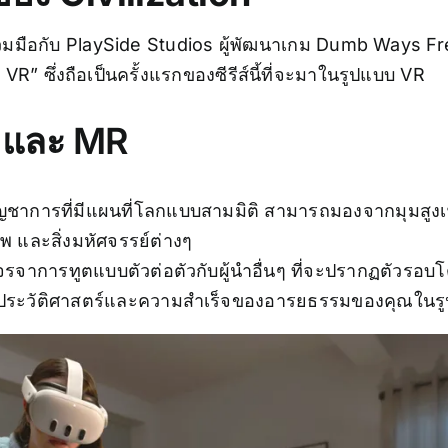
มือกับ PlaySide Studios ผู้พัฒนาเกม Dumb Ways Free
R” ซึ่งถือเป็นครั้งแรกของซีรีส์นี้ที่จะมาในรูปแบบ VR
R และ MR
โต๊ะบัญชาการที่มีแผนที่โลกแบบสามมิติ สามารถมองจากมุมสู
 และสิ่งมหัศจรรย์ต่างๆ
รจาการทูตแบบตัวต่อตัวกับผู้นำอื่นๆ ที่จะปรากฏตัวรอบ
ะแสดงประวัติศาสตร์และความสำเร็จของอารยธรรมของคุณใ