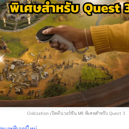
Civilization เปิดตัวเวอร์ชัน MR พิเศษสำหรับ Quest 3
เปคและฟีเจอร์ใหม่