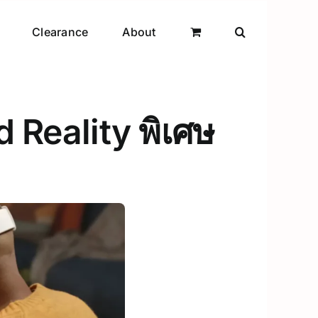
Clearance
About
d Reality พิเศษ