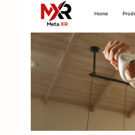
Home
Prod