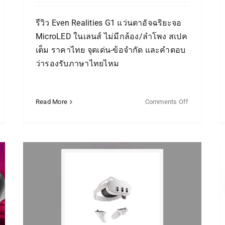
รีวิว Even Realities G1 แว่นตาอัจฉริยะจอ
MicroLED ในเลนส์ ไม่มีกล้อง/ลำโพง สเปค
เต็ม ราคาไทย จุดเด่น-ข้อจำกัด และคำตอบ
ว่ารองรับภาษาไทยไหม
Read More
Comments Off
eGPU คืออะไร? อธิบายการ์ด
จอนอก พร้อมวิธีเลือกและ
ราคา (ฉบับเข้าใจง่าย)