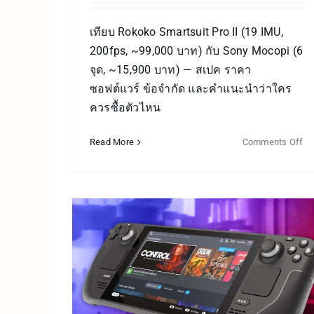
เทียบ Rokoko Smartsuit Pro II (19 IMU,
200fps, ~99,000 บาท) กับ Sony Mocopi (6
จุด, ~15,900 บาท) — สเปค ราคา
ซอฟต์แวร์ ข้อจำกัด และคำแนะนำว่าใคร
ควรซื้อตัวไหน
Read More
Comments Off
 Ally
Meta Quest 3 vs 3S vs
หนดี?
Quest 2 เลือกรุ่นไหนดี?
มเดียว
เทียบครบทุกจุด