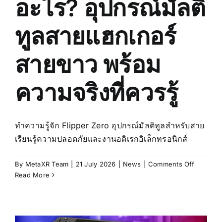
อะไร? อุปกรณ์มัลติ
ทูลสายแฮกเกอร์
สายขาว พร้อม
ความจริงที่ควรรู้
ทำความรู้จัก Flipper Zero อุปกรณ์มัลติทูลสำหรับสาย
เรียนรู้ความปลอดภัยและงานอดิเรกอิเล็กทรอนิกส์
on
By
MetaXR Team
|
21 July 2026
|
News
|
Comments Off
Flipper
Read More
Zero
คือ
อะไร?
อุปกรณ์