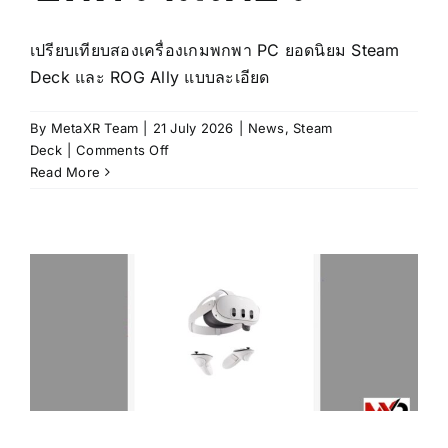
เปรียบเทียบสองเครื่องเกมพกพา PC ยอดนิยม Steam
Deck และ ROG Ally แบบละเอียด
By
MetaXR Team
|
21 July 2026
|
News
,
Steam
on
Deck
|
Comments Off
Steam
Read More
Deck
vs
ROG
Ally
เครื่อง
เกม
พก
พา
ตัว
ไหน
ดี?
เทียบ