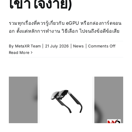
เข้าใจง่าย)
รวมทุกเรื่องที่ควรรู้เกี่ยวกับ eGPU หรือกล่องการ์ดจอน
อก ตั้งแต่หลักการทำงาน วิธีเลือก ไปจนถึงข้อดีข้อเสีย
on
By
MetaXR Team
|
21 July 2026
|
News
|
Comments Off
eGPU
Read More
คือ
อะไร?
อธิบาย
การ์ด
จอน
อก
พร้อม
วิธี
เลือก
และ
ราคา
(ฉบับ