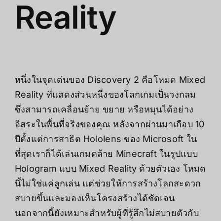
Reality
หนึ่งในจุดเด่นของ Discovery 2 คือโหมด Mixed
Reality ที่แสดงส่วนหนึ่งของโลกเกมเป็นวงกลม
ซึ่งสามารถเคลื่อนย้าย ขยาย หรือหมุนได้อย่าง
อิสระในพื้นที่จริงของคุณ หลังจากผ่านมาเกือบ 10
ปีตั้งแต่การสาธิต Hololens ของ Microsoft ใน
ที่สุดเราก็ได้เล่นเกมคล้าย Minecraft ในรูปแบบ
Hologram แบบ Mixed Reality ด้วยตัวเอง โหมด
นี้ไม่ใช่แค่ลูกเล่น แต่ช่วยให้การสร้างโลกสะดวก
สบายขึ้นและมองเห็นโครงสร้างได้ชัดเจน
นอกจากนี้ยังเหมาะสำหรับผู้ที่รู้สึกไม่สบายตัวกับ