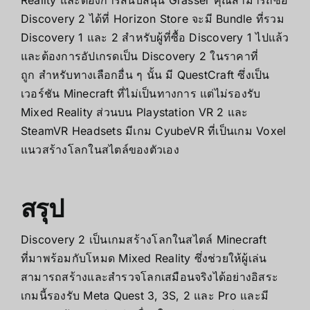
Reality และต้องการสนับสนุน Grässer คุณสามารถซื้อ
Discovery 2 ได้ที่ Horizon Store จะมี Bundle ที่รวม
Discovery 1 และ 2 สำหรับผู้ที่ซื้อ Discovery 1 ไปแล้ว
และต้องการอัปเกรดเป็น Discovery 2 ในราคาที่
ถูก สำหรับทางเลือกอื่น ๆ นั้น มี QuestCraft ซึ่งเป็น
เวอร์ชัน Minecraft ที่ไม่เป็นทางการ แต่ไม่รองรับ
Mixed Reality ส่วนบน Playstation VR 2 และ
SteamVR Headsets มีเกม CyubeVR ที่เป็นเกม Voxel
แนวสร้างโลกในสไตล์ของตัวเอง
สรุป
Discovery 2 เป็นเกมสร้างโลกในสไตล์ Minecraft
ที่มาพร้อมกับโหมด Mixed Reality ซึ่งช่วยให้ผู้เล่น
สามารถสร้างและสำรวจโลกเสมือนจริงได้อย่างอิสระ
เกมนี้รองรับ
Meta Quest 3
, 3S, 2 และ Pro และมี