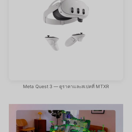
Meta Quest 3 — ดูราคาและสเปคที่ MTXR