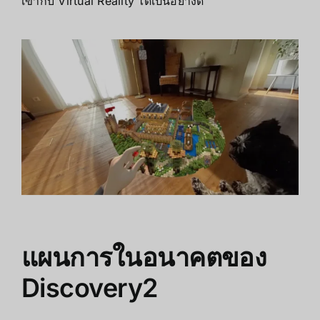
เข้ากับ Virtual Reality ได้เป็นอย่างดี
แผนการในอนาคตของ
Discovery2