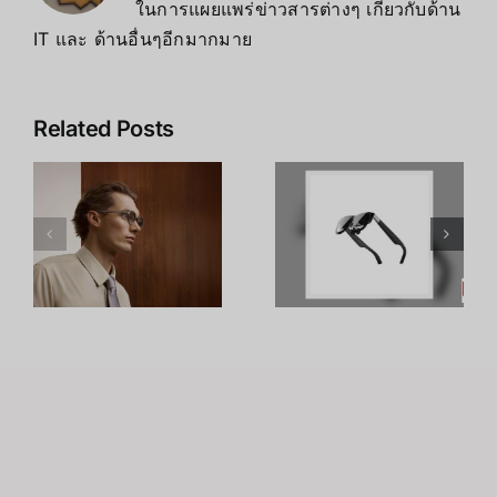
ในการแผยแพร่ข่าวสารต่างๆ เกี่ยวกับด้าน
IT และ ด้านอื่นๆอีกมากมาย
Related Posts
า
รีวิวแว่น XR
อาชีพใน
รุ่นใหม่:การ
Metaverse:
อัปเกรดที่
โอกาสทองที่
เหนือกว่า
คุณเตรียมตัว
น
Raino Air2S
ได้ตั้งแต่วันนี้
ด
า