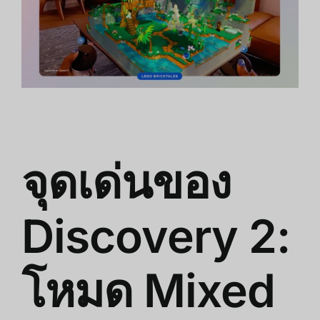
จุดเด่นของ
Discovery 2:
โหมด Mixed