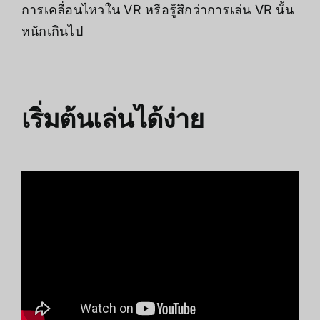
การเคลื่อนไหวใน VR หรือรู้สึกว่าการเล่น VR นั้น
หนักเกินไป
เริ่มต้นเล่นได้ง่าย