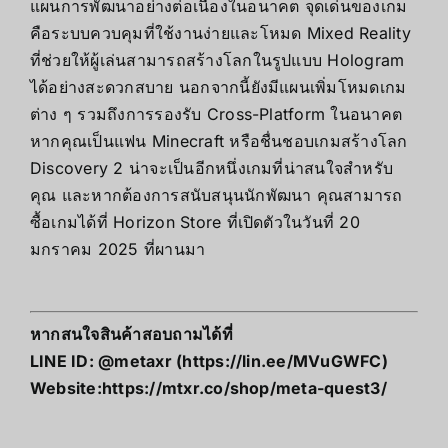
แผนการพัฒนาอย่างต่อเนื่องในอนาคต จุดเด่นของเกม
คือระบบควบคุมที่ใช้งานง่ายและโหมด Mixed Reality
ที่ช่วยให้ผู้เล่นสามารถสร้างโลกในรูปแบบ Hologram
ได้อย่างสะดวกสบาย นอกจากนี้ยังมีแผนเพิ่มโหมดเกม
ต่าง ๆ รวมถึงการรองรับ Cross-Platform ในอนาคต
หากคุณเป็นแฟน Minecraft หรือชื่นชอบเกมสร้างโลก
Discovery 2 น่าจะเป็นอีกหนึ่งเกมที่น่าสนใจสำหรับ
คุณ และหากต้องการสนับสนุนนักพัฒนา คุณสามารถ
ซื้อเกมได้ที่ Horizon Store ที่เปิดตัวในวันที่ 20
มกราคม 2025 ที่ผานมา
หากสนใจสินค้าสอบถามได้ที่
LINE ID: @metaxr (
https://lin.ee/MVuGWFC
)
Website:
https://mtxr.co/shop/meta-quest3/