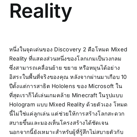
Reality
หนึ่งในจุดเด่นของ Discovery 2 คือโหมด Mixed
Reality ที่แสดงส่วนหนึ่งของโลกเกมเป็นวงกลม
ซึ่งสามารถเคลื่อนย้าย ขยาย หรือหมุนได้อย่าง
อิสระในพื้นที่จริงของคุณ หลังจากผ่านมาเกือบ 10
ปีตั้งแต่การสาธิต Hololens ของ Microsoft ใน
ที่สุดเราก็ได้เล่นเกมคล้าย Minecraft ในรูปแบบ
Hologram แบบ Mixed Reality ด้วยตัวเอง โหมด
นี้ไม่ใช่แค่ลูกเล่น แต่ช่วยให้การสร้างโลกสะดวก
สบายขึ้นและมองเห็นโครงสร้างได้ชัดเจน
นอกจากนี้ยังเหมาะสำหรับผู้ที่รู้สึกไม่สบายตัวกับ