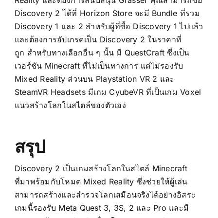
Reality และต้องการสนับสนุน Grässer คุณสามารถซื้อ
Discovery 2 ได้ที่ Horizon Store จะมี Bundle ที่รวม
Discovery 1 และ 2 สำหรับผู้ที่ซื้อ Discovery 1 ไปแล้ว
และต้องการอัปเกรดเป็น Discovery 2 ในราคาที่
ถูก สำหรับทางเลือกอื่น ๆ นั้น มี QuestCraft ซึ่งเป็น
เวอร์ชัน Minecraft ที่ไม่เป็นทางการ แต่ไม่รองรับ
Mixed Reality ส่วนบน Playstation VR 2 และ
SteamVR Headsets มีเกม CyubeVR ที่เป็นเกม Voxel
แนวสร้างโลกในสไตล์ของตัวเอง
สรุป
Discovery 2 เป็นเกมสร้างโลกในสไตล์ Minecraft
ที่มาพร้อมกับโหมด Mixed Reality ซึ่งช่วยให้ผู้เล่น
สามารถสร้างและสำรวจโลกเสมือนจริงได้อย่างอิสระ
เกมนี้รองรับ
Meta Quest 3
, 3S, 2 และ Pro และมี