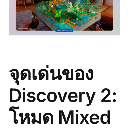
จุดเด่นของ
Discovery 2:
โหมด Mixed