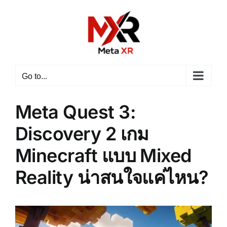
Skip
to
content
Go to...
Meta Quest 3:
Discovery 2 เกม
Minecraft แบบ Mixed
Reality น่าสนใจแค่ไหน?