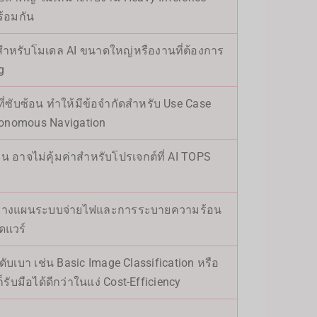
ร้อมกัน
สำหรับโมเดล AI ขนาดใหญ่หรืองานที่ต้องการ
g
ที่ซับซ้อน ทำให้มีข้อจำกัดสำหรับ Use Case
utonomous Navigation
น อาจไม่คุ้มค่าสำหรับโปรเจกต์ที่ AI TOPS
องวางแผนระบบจ่ายไฟและการระบายความร้อน
ดแวร์
ดับเบา เช่น Basic Image Classification หรือ
็รับมือได้ดีกว่าในแง่ Cost-Efficiency