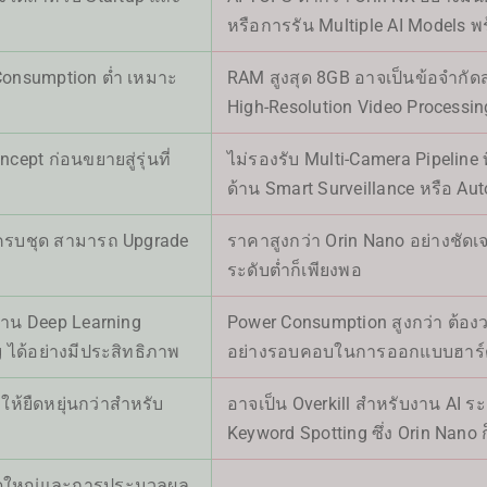
หรือการรัน Multiple AI Models พ
Consumption ต่ำ เหมาะ
RAM สูงสุด 8GB อาจเป็นข้อจำกัด
High-Resolution Video Processin
ept ก่อนขยายสู่รุ่นที่
ไม่รองรับ Multi-Camera Pipeline 
ด้าน Smart Surveillance หรือ A
ครบชุด สามารถ Upgrade
ราคาสูงกว่า Orin Nano อย่างชัดเจ
ระดับต่ำก็เพียงพอ
งาน Deep Learning
Power Consumption สูงกว่า ต้
g ได้อย่างมีประสิทธิภาพ
อย่างรอบคอบในการออกแบบฮาร์
ห้ยืดหยุ่นกว่าสำหรับ
อาจเป็น Overkill สำหรับงาน AI ระ
Keyword Spotting ซึ่ง Orin Nano ก
นาดใหญ่และการประมวลผล