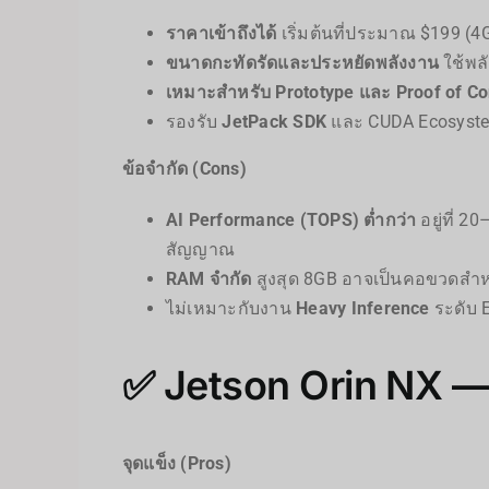
ราคาเข้าถึงได้
เริ่มต้นที่ประมาณ $199 (4
ขนาดกะทัดรัดและประหยัดพลังงาน
ใช้พลั
เหมาะสำหรับ Prototype และ Proof of C
รองรับ
JetPack SDK
และ CUDA Ecosystem 
ข้อจำกัด (Cons)
AI Performance (TOPS) ต่ำกว่า
อยู่ที่ 
สัญญาณ
RAM จำกัด
สูงสุด 8GB อาจเป็นคอขวดสำ
ไม่เหมาะกับงาน
Heavy Inference
ระดับ 
✅ Jetson Orin NX — 
จุดแข็ง (Pros)