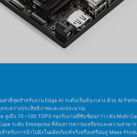
่คุ้มค่าที่สุดสำหรับงาน Edge AI ระดับเริ่มต้น-กลาง ด้วย AI 
สมดุลระหว่างประสิทธิภาพและงบประมาณ
e สูงถึง 70–100 TOPS รองรับงานที่ซับซ้อนกว่า เช่น Multi-
 Case ระดับ Enterprise ที่ต้องการความเสถียรและความสามาร
สมสำหรับการนำไปฝังในผลิตภัณฑ์จริงหรือเตรียมสู่ Mass Prod