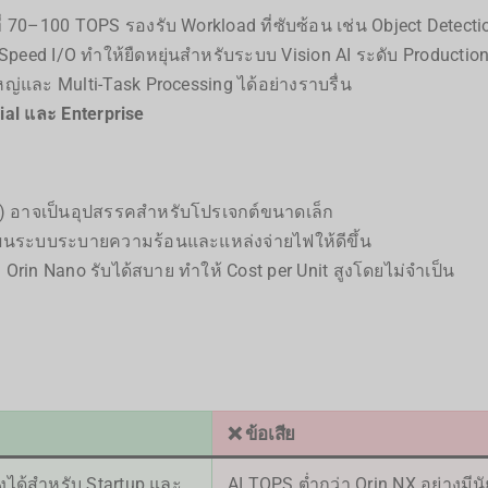
ี่ 70–100 TOPS รองรับ Workload ที่ซับซ้อน เช่น Object Detec
peed I/O ทำให้ยืดหยุ่นสำหรับระบบ Vision AI ระดับ Productio
และ Multi-Task Processing ได้อย่างราบรื่น
ial และ Enterprise
B) อาจเป็นอุปสรรคสำหรับโปรเจกต์ขนาดเล็ก
ผนระบบระบายความร้อนและแหล่งจ่ายไฟให้ดีขึ้น
 Orin Nano รับได้สบาย ทำให้ Cost per Unit สูงโดยไม่จำเป็น
❌ ข้อเสีย
ถึงได้สำหรับ Startup และ
AI TOPS ต่ำกว่า Orin NX อย่างมี