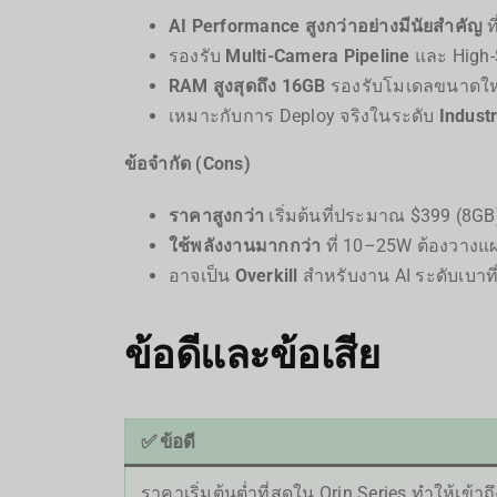
AI Performance สูงกว่าอย่างมีนัยสำคัญ
ท
รองรับ
Multi-Camera Pipeline
และ High-S
RAM สูงสุดถึง 16GB
รองรับโมเดลขนาดใหญ่
เหมาะกับการ Deploy จริงในระดับ
Industr
ข้อจำกัด (Cons)
ราคาสูงกว่า
เริ่มต้นที่ประมาณ $399 (8G
ใช้พลังงานมากกว่า
ที่ 10–25W ต้องวางแ
อาจเป็น
Overkill
สำหรับงาน AI ระดับเบาที่
ข้อดีและข้อเสีย
✅ ข้อดี
ราคาเริ่มต้นต่ำที่สุดใน Orin Series ทำให้เข้า