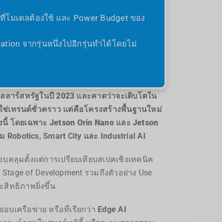
 ที่โมเดลต้องใช้ และ Power Budget ของ
on จากรุ่นหนึ่งไปอีกรุ่นทำได้โดยไม่
ลลาร์สหรัฐในปี 2023
และคาดว่าจะเติบโตใน
ใช่เทรนด์ชั่วคราว แต่คือโครงสร้างพื้นฐานใหม่
งนี้ โดยเฉพาะ
Jetson Orin Nano
และ
Jetson
 Robotics, Smart City และ Industrial AI
บคลุมตั้งแต่การเปรียบเทียบสเปคเชิงเทคนิค
tage of Development รวมถึงตัวอย่าง Use
ิทธิภาพยิ่งขึ้น
อบเครือข่าย หรือที่เรียกว่า
Edge AI