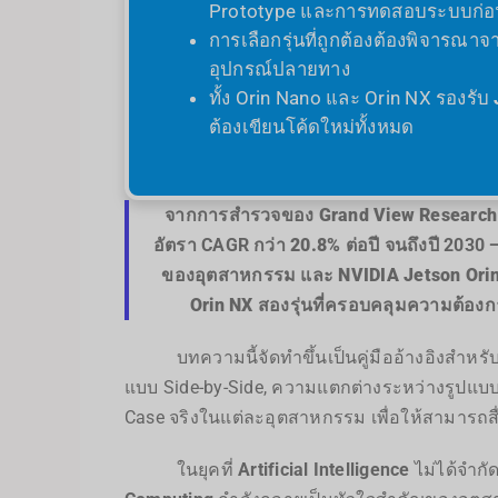
Prototype และการทดสอบระบบก่อน
การเลือกรุ่นที่ถูกต้องต้องพิจารณา
อุปกรณ์ปลายทาง
ทั้ง Orin Nano และ Orin NX รองรับ
ต้องเขียนโค้ดใหม่ทั้งหมด
จากการสำรวจของ
Grand View Research
อัตรา CAGR กว่า
20.8% ต่อปี
จนถึงปี 2030 —
ของอุตสาหกรรม และ
NVIDIA Jetson Orin
Orin NX
สองรุ่นที่ครอบคลุมความต้องกา
บทความนี้จัดทำขึ้นเป็นคู่มืออ้างอิงสำหรับผู
แบบ Side-by-Side, ความแตกต่างระหว่างรูปแบ
Case จริงในแต่ละอุตสาหกรรม เพื่อให้สามารถสื
ในยุคที่
Artificial Intelligence
ไม่ได้จำกั