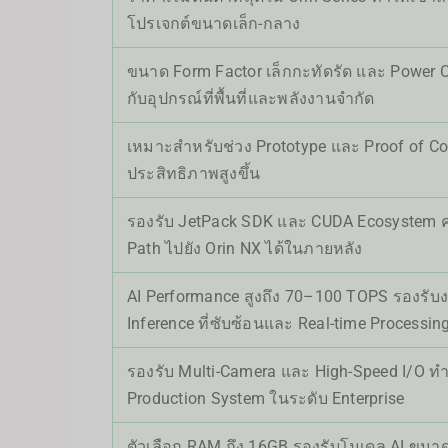
โปรเจกต์ขนาดเล็ก-กลาง
ขนาด Form Factor เล็กกะทัดรัด และ Power 
กับอุปกรณ์ที่พื้นที่และพลังงานจำกัด
เหมาะสำหรับช่วง Prototype และ Proof of Conc
ประสิทธิภาพสูงขึ้น
รองรับ JetPack SDK และ CUDA Ecosystem 
Path ไปยัง Orin NX ได้ในภายหลัง
AI Performance สูงถึง 70–100 TOPS รองรับ
Inference ที่ซับซ้อนและ Real-time Processin
รองรับ Multi-Camera และ High-Speed I/O ทำใ
Production System ในระดับ Enterprise
ตัวเลือก RAM ถึง 16GB รองรับโมเดล AI ข