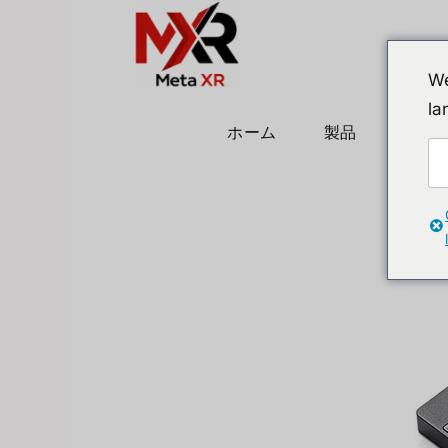
We
la
ホーム
製品
ヒュ