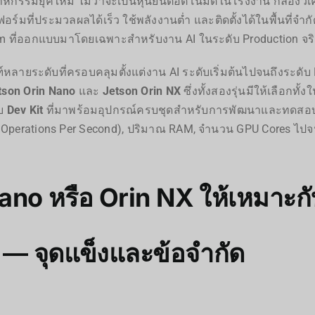
กรรมยุคใหม่ ไม่ว่าจะเป็นหุ่นยนต์อัตโนมัติในโรงงาน กล้องว
์มที่ประมวลผลได้เร็ว ใช้พลังงานต่ำ และติดตั้งได้ในพื้นที่จำ
orm ที่ออกแบบมาโดยเฉพาะสำหรับงาน AI ในระดับ Production จริ
ะดับที่ครอบคลุมตั้งแต่งาน AI ระดับเริ่มต้นไปจนถึงระดับ En
tson Orin Nano
และ
Jetson Orin NX
ซึ่งทั้งสองรุ่นมีให้เลือกทั
บบ
Dev Kit
ที่มาพร้อมอุปกรณ์ครบชุดสำหรับการพัฒนาและทดสอบ
Tera Operations Per Second), ปริมาณ RAM, จำนวน GPU Cores
Nano หรือ Orin NX ให้เหมาะ
— จุดแข็งและข้อจำกัด