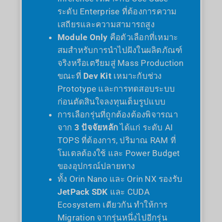
ระดับ Enterprise ที่ต้องการความ
เสถียรและความสามารถสูง
Module Only
คือตัวเลือกที่เหมาะ
สมสำหรับการนำไปฝังในผลิตภัณฑ์
จริงหรือเตรียมสู่ Mass Production
ขณะที่
Dev Kit
เหมาะกับช่วง
Prototype และการทดสอบระบบ
ก่อนตัดสินใจลงทุนเต็มรูปแบบ
การเลือกรุ่นที่ถูกต้องต้องพิจารณา
จาก
3 ปัจจัยหลัก
ได้แก่ ระดับ AI
TOPS ที่ต้องการ, ปริมาณ RAM ที่
โมเดลต้องใช้ และ Power Budget
ของอุปกรณ์ปลายทาง
ทั้ง Orin Nano และ Orin NX รองรับ
JetPack SDK
และ CUDA
Ecosystem เดียวกัน ทำให้การ
Migration จากรุ่นหนึ่งไปอีกรุ่น