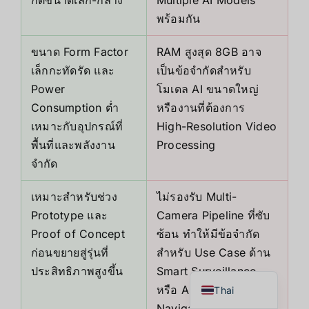
พร้อมกัน
ขนาด Form Factor
RAM สูงสุด 8GB อาจ
เล็กกะทัดรัด และ
เป็นข้อจำกัดสำหรับ
Power
โมเดล AI ขนาดใหญ่
Consumption ต่ำ
หรืองานที่ต้องการ
เหมาะกับอุปกรณ์ที่
High-Resolution Video
พื้นที่และพลังงาน
Processing
จำกัด
เหมาะสำหรับช่วง
ไม่รองรับ Multi-
Japanese
Prototype และ
Camera Pipeline ที่ซับ
Korean
Proof of Concept
ซ้อน ทำให้มีข้อจำกัด
Chinese
ก่อนขยายสู่รุ่นที่
สำหรับ Use Case ด้าน
English
ประสิทธิภาพสูงขึ้น
Smart Surveillance
หรือ Autonomous
Thai
Navigation