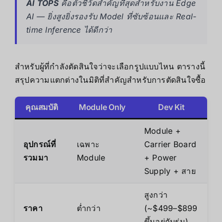
AI TOPS
คือตัวชี้วัดสำคัญที่สุดสำหรับงาน Edge
AI — ยิ่งสูงยิ่งรองรับ Model ที่ซับซ้อนและ Real-
time Inference ได้ดีกว่า
สำหรับผู้ที่กำลังตัดสินใจว่าจะเลือกรูปแบบไหน ตารางนี้
สรุปความแตกต่างในมิติที่สำคัญสำหรับการตัดสินใจซื้อ
คุณสมบัติ
Module Only
Dev Kit
Module +
อุปกรณ์ที่
เฉพาะ
Carrier Board
รวมมา
Module
+ Power
Supply + สาย
สูงกว่า
ราคา
ต่ำกว่า
(~$499–$899
ขึ้นอยู่กับรุ่น)