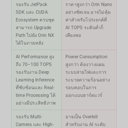
รองรับ JetPack
ราคาสูงกว่า Orin Nano
SDK และ CUDA
อย่างชัดเจน อาจไม่คุ้ม
Ecosystem ครบชุด
ค่าสำหรับโปรเจกต์ที่
สามารถ Upgrade
AI TOPS ระดับต่ำก็
Path ไปยัง Orin NX
เพียงพอ
ได้ในภายหลัง
AI Performance สูง
Power Consumption
ถึง 70–100 TOPS
สูงกว่า ต้องวางแผน
รองรับงาน Deep
ระบบจ่ายไฟและการ
Learning Inference
ระบายความร้อนอย่าง
ที่ซับซ้อนและ Real-
รอบคอบในการ
time Processing ได้
ออกแบบฮาร์ดแวร์
อย่างมีประสิทธิภาพ
รองรับ Multi-
อาจเป็น Overkill
Camera และ High-
สำหรับงาน AI ระดับ