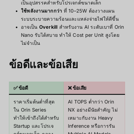
เป็นอุปสรรคสำหรับโปรเจกต์ขนาดเล็ก
ใช้พลังงานมากกว่า
ที่ 10–25W ต้องวางแผน
ระบบระบายความร้อนและแหล่งจ่ายไฟให้ดีขึ้น
อาจเป็น
Overkill
สำหรับงาน AI ระดับเบาที่ Orin
Nano รับได้สบาย ทำให้ Cost per Unit สูงโดย
ไม่จำเป็น
ข้อดีและข้อเสีย
✅ ข้อดี
❌ ข้อเสีย
ราคาเริ่มต้นต่ำที่สุด
AI TOPS ต่ำกว่า Orin
ใน Orin Series
NX อย่างมีนัยสำคัญ ไม่
ทำให้เข้าถึงได้สำหรับ
เหมาะกับงาน Heavy
Startup และโปรเจ
Inference หรือการรัน
กต์ขนาดเล็ก-กลาง
Multiple AI Models