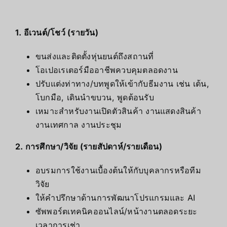
1. อีเวนต์/โชว์ (รายวัน)
ขนส่งและติดตั้งหุ่นยนต์ถึงสถานที่
โอเปอเรเตอร์มืออาชีพควบคุมตลอดงาน
ปรับแต่งท่าทาง/บทพูดให้เข้ากับธีมงาน เช่น เต้น,
โบกมือ, เดินนำขบวน, พูดต้อนรับ
เหมาะสำหรับงานเปิดตัวสินค้า งานแสดงสินค้า
งานเทศกาล งานประชุม
2. การศึกษา/วิจัย (รายสัปดาห์/รายเดือน)
อบรมการใช้งานเบื้องต้นให้กับบุคลากรหรือทีม
วิจัย
ให้คำปรึกษาด้านการพัฒนาโปรแกรมและ AI
ซัพพอร์ตเทคนิคออนไลน์/หน้างานตลอดระยะ
เวลาการเช่า