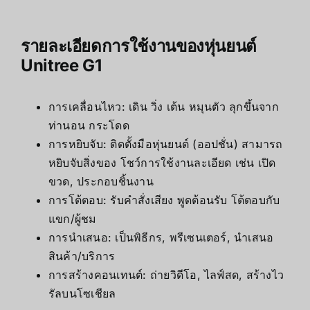
รายละเอียดการใช้งานของหุ่นยนต์
Unitree G1
การเคลื่อนไหว: เดิน วิ่ง เต้น หมุนตัว ลุกขึ้นจาก
ท่านอน กระโดด
การหยิบจับ: ติดตั้งมือหุ่นยนต์ (ออปชั่น) สามารถ
หยิบจับสิ่งของ โชว์การใช้งานละเอียด เช่น เปิด
ขวด, ประกอบชิ้นงาน
การโต้ตอบ: รับคำสั่งเสียง พูดต้อนรับ โต้ตอบกับ
แขก/ผู้ชม
การนำเสนอ: เป็นพิธีกร, พรีเซนเตอร์, นำเสนอ
สินค้า/บริการ
การสร้างคอนเทนต์: ถ่ายวิดีโอ, ไลฟ์สด, สร้างไว
รัลบนโซเชียล