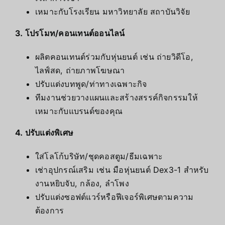
เหมาะกับโรงเรียน มหาวิทยาลัย สถาบันวิจัย
3. โปรโมท/คอนเทนต์ออนไลน์
ผลิตคอนเทนต์ร่วมกับหุ่นยนต์ เช่น ถ่ายวิดีโอ,
ไลฟ์สด, ถ่ายภาพโฆษณา
ปรับแต่งบทพูด/ท่าทางเฉพาะกิจ
ทีมงานช่วยวางแผนและสร้างสรรค์กิจกรรมให้
เหมาะกับแบรนด์ของคุณ
4. ปรับแต่งพิเศษ
ใส่โลโก้บริษัท/ชุดคอสตูม/ธีมเฉพาะ
เช่าอุปกรณ์เสริม เช่น มือหุ่นยนต์ Dex3-1 สำหรับ
งานหยิบจับ, กล้อง, ลำโพง
ปรับแต่งซอฟต์แวร์หรือฟีเจอร์พิเศษตามความ
ต้องการ