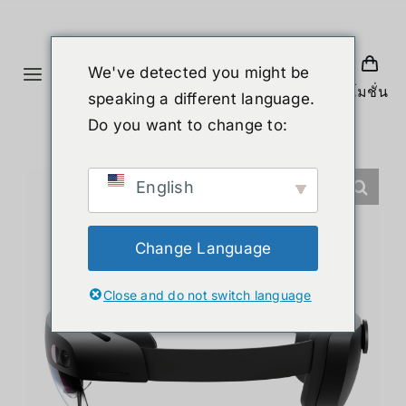
ข้าม
ไป
ยัง
We've detected you might be
Toggle
เนื้อหา
โปรโมชั่น
speaking a different language.
Navigation
หน้าแรก
Do you want to change to:
สินค้า
English
หุ่นยนต์รูปร่างมนุษย์
Change Language
Close and do not switch language
ข่าวสาร
บริการ