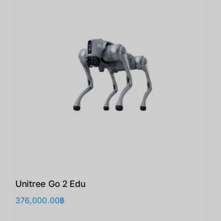
Unitree Go 2 Edu
376,000.00
฿