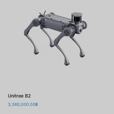
Unitree B2
3,360,000.00
฿