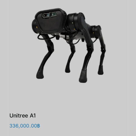
Unitree A1
336,000.00
฿