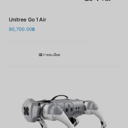
Unitree Go 1 Air
90,700.00
฿
รายละเอียด