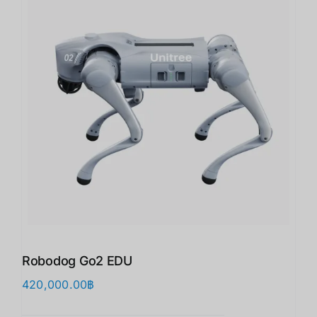
Robodog Go2 EDU
420,000.00
฿