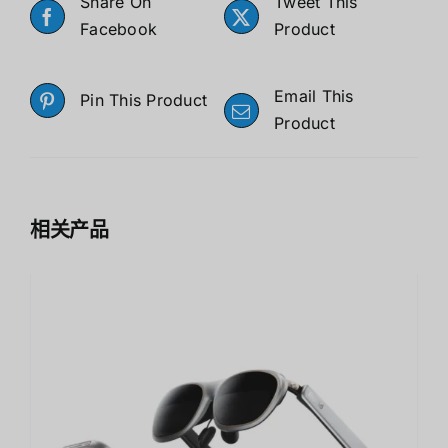
Share On
Tweet This
Facebook
Product
Email This
Pin This Product
Product
相关产品