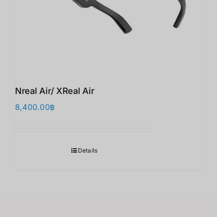
Nreal Air/ XReal Air
8,400.00
฿
Details