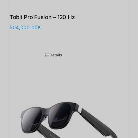
Tobii Pro Fusion – 120 Hz
504,000.00
฿
Details