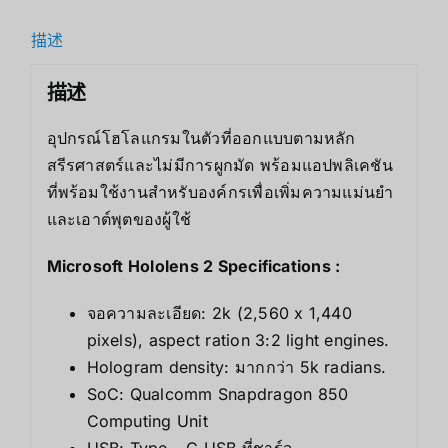
描述
描述
อุปกรณ์โฮโลแกรมในตัวที่ออกแบบตามหลัก
สรีรศาสตร์และไม่มีการผูกมัด พร้อมแอปพลิเคชัน
ที่พร้อมใช้งานสำหรับองค์กรเพื่อเพิ่มความแม่นยำ
และเอาต์พุตของผู้ใช้
Microsoft Hololens 2 Specifications :
จอความละเอียด: 2k (2,560 x 1,440
pixels), aspect ration 3:2 light engines.
Hologram density: มากกว่า 5k radians.
SoC: Qualcomm Snapdragon 850
Computing Unit
USB: Type – C USB ที่ชาร์จ