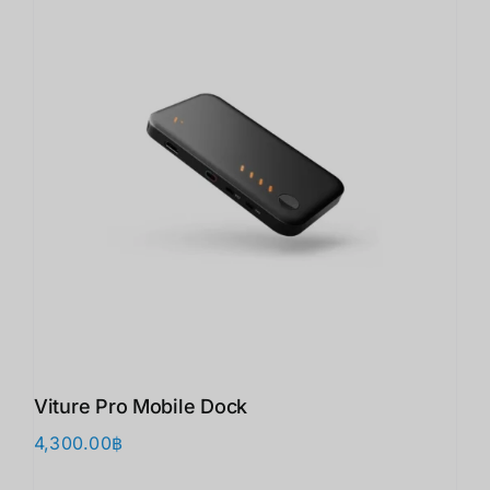
Viture Pro Mobile Dock
4,300.00
฿