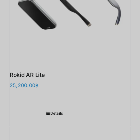
Rokid AR Lite
25,200.00
฿
Details