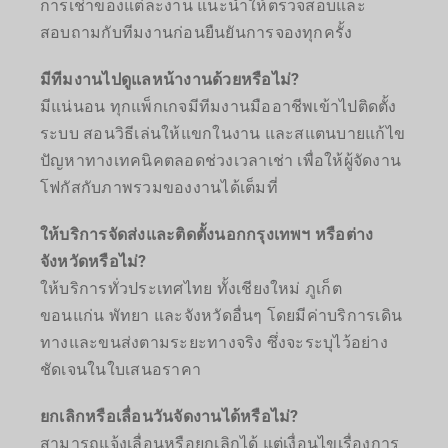
การเช่าของแต่ละงาน แนะนำให้ตรวจสอบและ
สอบถามกับทีมงานก่อนยืนยันการจองทุกครั้ง
มีทีมงานไปดูแลหน้างานด้วยหรือไม่?
มีแน่นอน ทุกแพ็กเกจมีทีมงานมืออาชีพเข้าไปติดตั้ง
ระบบ สอนวิธีเล่นให้แขกในงาน และสแตนบายแก้ไข
ปัญหาทางเทคนิคตลอดช่วงเวลาเช่า เพื่อให้ผู้จัดงาน
โฟกัสกับภาพรวมของงานได้เต็มที่
ให้บริการจัดส่งและติดตั้งนอกกรุงเทพฯ หรือต่าง
จังหวัดหรือไม่?
ให้บริการทั่วประเทศไทย ทั้งเชียงใหม่ ภูเก็ต
ขอนแก่น พัทยา และจังหวัดอื่นๆ โดยมีค่าบริการเดิน
ทางและขนส่งตามระยะทางจริง ซึ่งจะระบุไว้อย่าง
ชัดเจนในใบเสนอราคา
ยกเลิกหรือเลื่อนวันจัดงานได้หรือไม่?
สามารถแจ้งเลื่อนหรือยกเลิกได้ แต่เงื่อนไขเรื่องการ