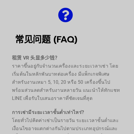
常见问题 (FAQ)
租赁 VR 头显多少钱？
ราคาขึ้นอยู่กับจำนวนเครื่องและระยะเวลาเช่า โดย
เริ่มต้นในหลักพันบาทต่อเครื่อง มีแพ็กเกจพิเศษ
สำหรับงานเหมา 5, 10, 20 หรือ 50 เครื่องขึ้นไป
พร้อมส่วนลดสำหรับงานหลายวัน แนะนำให้ทักแชท
LINE เพื่อรับใบเสนอราคาที่ชัดเจนที่สุด
การเช่ามีระยะเวลาขั้นต่ำเท่าไหร่?
โดยทั่วไปคิดค่าเช่าเป็นรายวัน ระยะเวลาขั้นต่ำและ
เงื่อนไขอาจแตกต่างกันไปตามประเภทอุปกรณ์และ