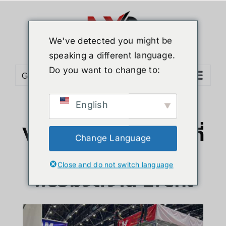
We've detected you might be
speaking a different language.
Do you want to change to:
Go to...
บริการเช่ายืมอุปกรณ์
English
VR และอุปกรณ์ต่างๆที่
Change Language
เกี่ยวข้อง
Close and do not switch language
พร้อมจัดงาน Event