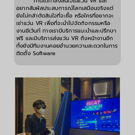
ท่านใดกำลังสนใจในแว่น VR และ
อยากสัมผัสประสบการณ์โลกเสมือนจริงแต่
ยังไม่กล้าตัดสินใจที่จะซื้อ หรือใครที่อยากจะ
เช่าแว่น VR เพื่อที่จะนำไปจัดกิจกรรมหรือ
งานอีเว้นท์ ทางเรามีบริการแนะนำและปรึกษา
ฟรี และมีบริการส่งแว่น VR ถึงหน้างานอีก
ทั้งยังมีทีมงานคอยอำนวยความสะดวกในการ
ติดตั้ง Software