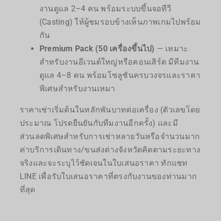
งานดูแล 2–4 คน พร้อมระบบขึ้นจอทีวี
(Casting) ให้ผู้ชมรอบข้างเห็นภาพเกมไปพร้อม
กัน
Premium Pack (50 เครื่องขึ้นไป)
— เหมาะ
สำหรับงานอีเวนต์ใหญ่หรือคอนเสิร์ต มีทีมงาน
ดูแล 4–8 คน พร้อมโซลูชันครบวงจรและราคา
พิเศษสำหรับงานเหมา
ราคาเช่าเริ่มต้นในหลักพันบาทต่อเครื่อง (ตัวเลขโดย
ประมาณ โปรดยืนยันกับทีมงานอีกครั้ง) และมี
ส่วนลดพิเศษสำหรับการเช่าหลายวันหรือจำนวนมาก
ค่าบริการเดินทาง/ขนส่งต่างจังหวัดคิดตามระยะทาง
จริงและจะระบุไว้ชัดเจนในใบเสนอราคา ทักแชท
LINE เพื่อรับใบเสนอราคาที่ตรงกับงานของท่านมาก
ที่สุด