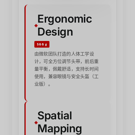
Ergonomic
Design
566 g
由微软团队打造的人体工学设
计，可全方位调节头带，前后重
量平衡，佩戴舒适，支持长时间
使用，兼容眼镜与安全头盔（工
业版）。
Spatial
Mapping