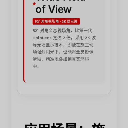
of View
52° 对角视场角 · 2K 显示屏
52° 对角全息视场角，比第一代
HoloLens 宽达 2 倍，采用 2K 波
导光场显示技术，即使在施工现
场强烈阳光下，也能将全息影像
清晰、精准地叠加到真实环境
中。