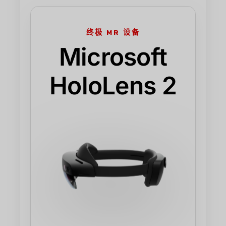
终极 MR 设备
Microsoft
HoloLens 2