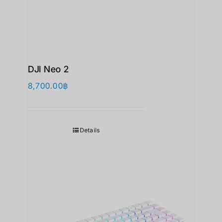
DJI Neo 2
8,700.00
฿
Details