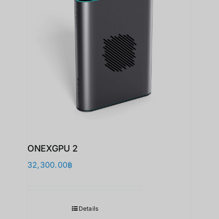
ONEXGPU 2
32,300.00
฿
Details