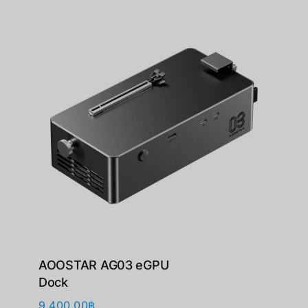
AOOSTAR AG03 eGPU
Dock
9,400.00
฿