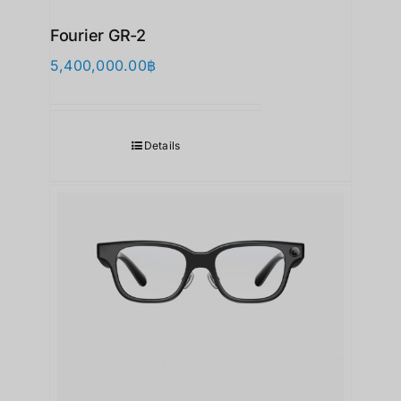
Fourier GR-2
5,400,000.00
฿
Details