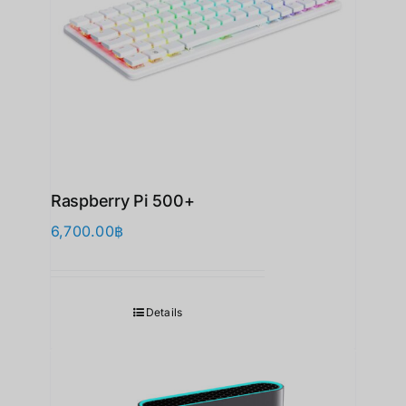
Raspberry Pi 500+
6,700.00
฿
Details