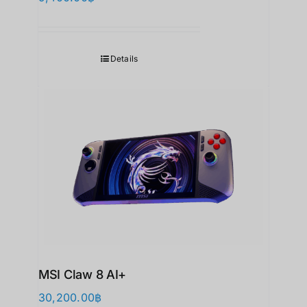
Details
MSI Claw 8 AI+
30,200.00
฿