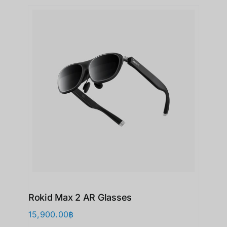
Rokid Max 2 AR Glasses
15,900.00
฿