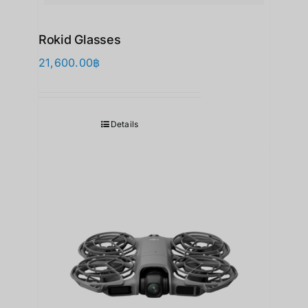
Rokid Glasses
21,600.00
฿
Details