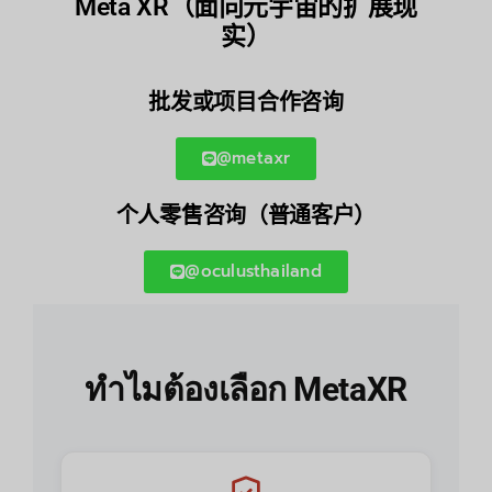
Meta XR（面向元宇宙的扩展现
实）
批发或项目合作咨询
@metaxr
个人零售咨询（普通客户）
@oculusthailand
ทำไมต้องเลือก MetaXR