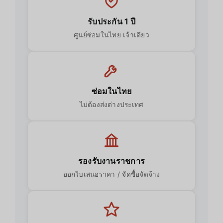
รับประกัน 1 ปี
ศูนย์ซ่อมในไทย เจ้าเดียว
ซ่อมในไทย
ไม่ต้องส่งต่างประเทศ
รองรับงานราชการ
ออกใบเสนอราคา / จัดซื้อจัดจ้าง