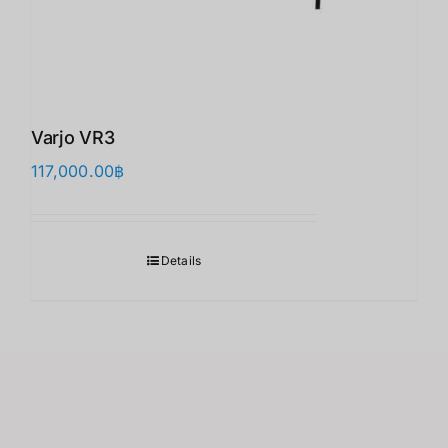
Varjo VR3
117,000.00
฿
Details