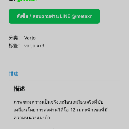
สั่งซื้อ / สอบถามผ่าน LINE @metaxr
分类：
Varjo
标签：
varjo xr3
描述
描述
ภาพผสมความเป็นจริงเสมือนเสมือนจริงที่ขับ
เคลื่อนโดยการส่งผ่านวิดีโอ 12 เมกะพิกเซลที่มี
ความหน่วงแฝงต่ำ