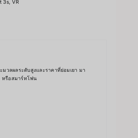
t 3s
,
VR
ระมวลผลระดับสูงและราคาที่ย่อมเยา มา
C หรือสมาร์ทโฟน