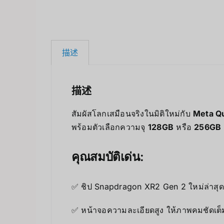
描述
描述
สัมผัสโลกเสมือนจริงในมิติใหม่กับ
Meta Q
พร้อมตัวเลือกความจุ
128GB
หรือ
256GB
คุณสมบัติเด่น:
✅ ชิป Snapdragon XR2 Gen 2 ใหม่ล่าสุด –
✅ หน้าจอความละเอียดสูง ให้ภาพคมชัดเต