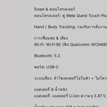
อินพุต & คอนโทรลเลอร์
คอนโทรลเลอร์: คู่ Meta Quest Touch Plu
Hand / Body Tracking: รองรับการสั่งงาน
การเชื่อมต่อ & เสียง
Wi‑Fi: Wi‑Fi 6E (ชิป Qualcomm WCN68
Bluetooth: 5.2
พอร์ต: USB-C
ระบบเสียง: ลำโพงสเตอริโอในตัว + ไมโค
แบตเตอรี่ & น้ำหนัก
แบตเตอรี่: แบตเตอรี่ Li‑ion ความจุ 3.87 
น้ำหนัก: ประมาณ 515 g (รวมสายรัด)