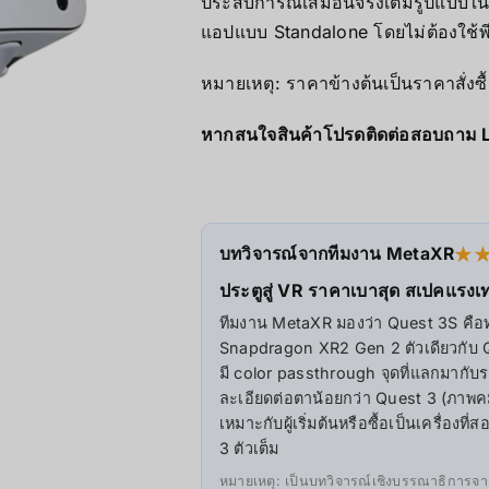
ประสบการณ์เสมือนจริงเต็มรูปแบบในร
Mini/Micro 
แอปแบบ Standalone โดยไม่ต้องใช้พี
AOOSTAR
หมายเหตุ: ราคาข้างต้นเป็นราคาสั่งซ
Wireless Re
หากสนใจสินค้าโปรดติดต่อสอบถาม 
บทวิจารณ์จากทีมงาน MetaXR
★
ประตูสู่ VR ราคาเบาสุด สเปคแรงเท
ทีมงาน MetaXR มองว่า Quest 3S คือทางเ
Snapdragon XR2 Gen 2 ตัวเดียวกับ Que
มี color passthrough จุดที่แลกมากับ
ละเอียดต่อตาน้อยกว่า Quest 3 (ภาพค
เหมาะกับผู้เริ่มต้นหรือซื้อเป็นเครื่
3 ตัวเต็ม
หมายเหตุ: เป็นบทวิจารณ์เชิงบรรณาธิการจาก