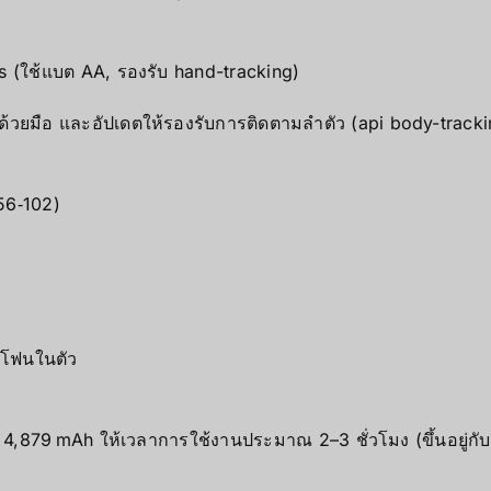
s (ใช้แบต AA, รองรับ hand-tracking)
ด้วยมือ และอัปเดตให้รองรับการติดตามลำตัว (api body-tracki
56‑102)
รโฟนในตัว
V, 4,879 mAh ให้เวลาการใช้งานประมาณ 2–3 ชั่วโมง (ขึ้นอยู่กั