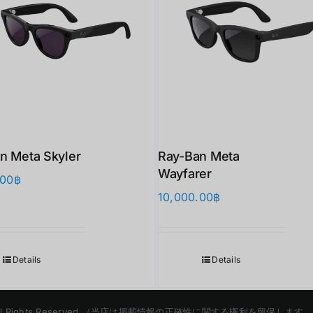
n Meta Skyler
Ray-Ban Meta
Wayfarer
.00
฿
10,000.00
฿
Details
Details
etaXR | All Rights Reserved （当店は掲載情報の正確性に関する権利