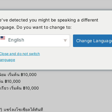
've detected you might be speaking a different
nguage. Do you want to change to:
ーマノイド
ニュース
サービス
ショップ
English
Change Languag
ses) จากความร่วมมือระหว่าง Ray-Ban และ Meta ที่รวมกล้องถ
Close and do not switch
แฟชั่นสุดคลาสสิก เหมาะสำหรับครีเอเตอร์ นักเดินทาง และคนท
language
ม เริ่มต้น ฿10,000
ต้น ฿10,000
รียว เริ่มต้น ฿10,000
) แชร์ลงโซเชียลได้ทันที