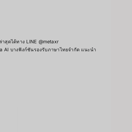
ล่าสุดได้ทาง LINE @metaxr
eta AI บางฟังก์ชันรองรับภาษาไทยจำกัด แนะนำ