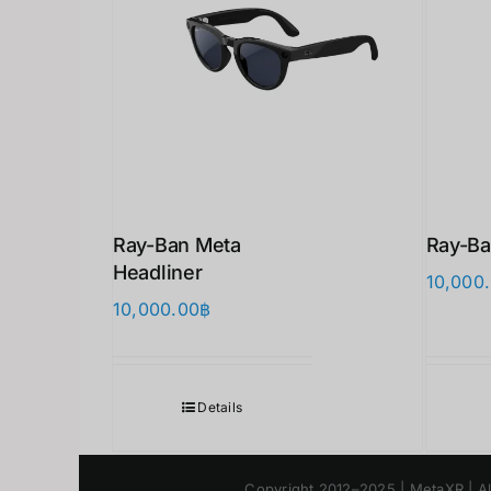
Ray-Ban Meta
Ray-Ba
Headliner
10,000
10,000.00
฿
Details
Copyright 2012–2025 | M