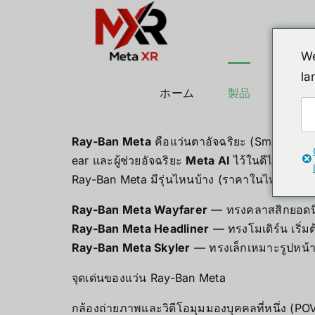
Skip
to
content
We
la
ホーム
製品
ヒュ
Ray-Ban Meta
คือแว่นตาอัจฉริยะ (Smart Glas
ear และผู้ช่วยอัจฉริยะ
Meta AI
ไว้ในดีไซน์แว่น
Ray-Ban Meta มีรุ่นไหนบ้าง (ราคาในไทย)
Ray-Ban Meta Wayfarer
— ทรงคลาสสิกยอดนิย
Ray-Ban Meta Headliner
— ทรงโมเดิร์น เริ่ม
Ray-Ban Meta Skyler
— ทรงเล็กเหมาะรูปหน้าเ
จุดเด่นของแว่น Ray-Ban Meta
กล้องถ่ายภาพและวิดีโอมุมมองบุคคลที่หนึ่ง (POV