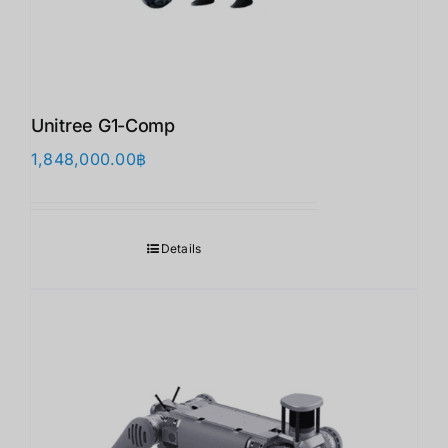
Unitree G1-Comp
1,848,000.00
฿
Details