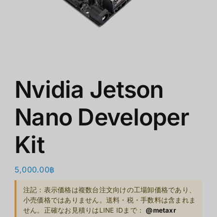
ショップ
クリアランス
会社概要
Nvidia Jetson
Nano Developer
Kit
5,000.00
฿
注記：表示価格は複数台注文向けの工場卸価格であり、
小売価格ではありません。送料・税・手数料は含まれま
せん。正確なお見積りはLINE IDまで：
@metaxr