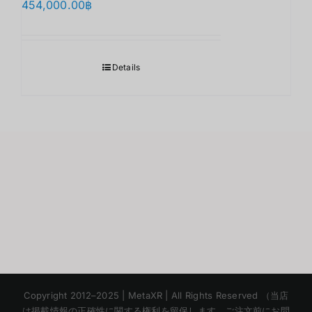
454,000.00
฿
Details
Korean
Copyright 2012–2025 | MetaXR | All Rights Reserved （当店
Chinese
は掲載情報の正確性に関する権利を留保します。ご注文前にお問