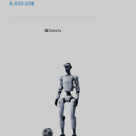
8,400.00
฿
Details