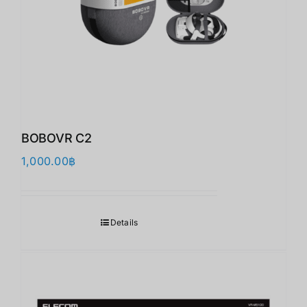
BOBOVR C2
1,000.00
฿
Details