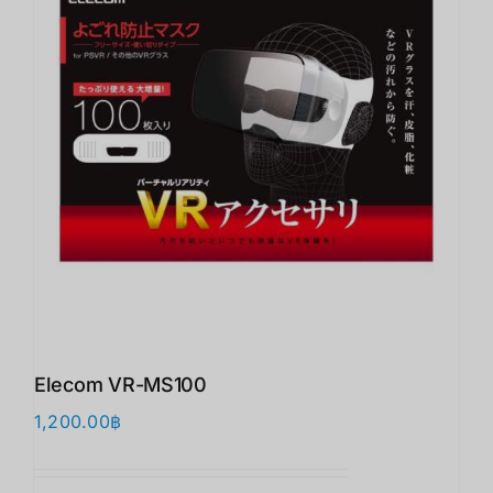
Elecom VR-MS100
1,200.00
฿