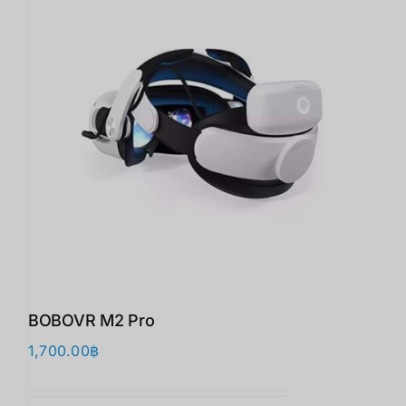
BOBOVR M2 Pro
1,700.00
฿