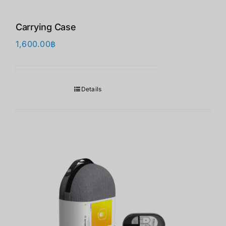
Carrying Case
1,600.00
฿
Details