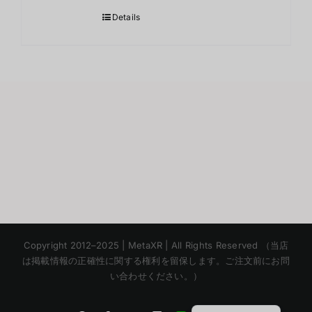
Details
Korean
Copyright 2012–2025 | MetaXR | All Rights Reserved （当店
Chinese
は掲載情報の正確性に関する権利を留保します。ご注文前にお問
い合わせください。）
English
Thai