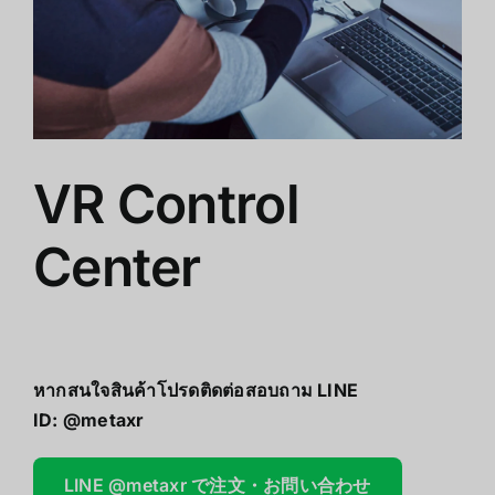
ショップ
クリアランス
会社概要
VR Control
Center
หากสนใจสินค้าโปรดติดต่อสอบถาม LINE
ID:
@metaxr
LINE @metaxr で注文・お問い合わせ