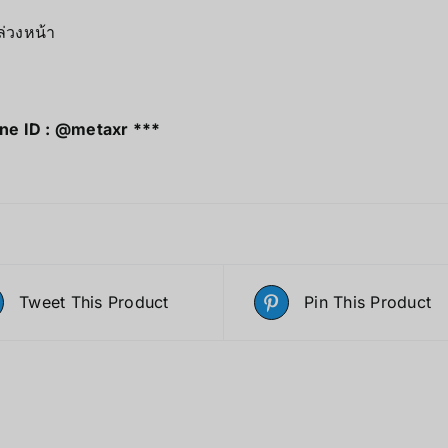
่วงหน้า
ine ID : @metaxr ***
Tweet This Product
Pin This Product