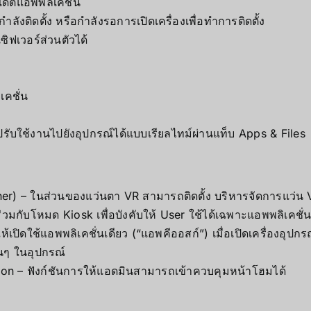
ดตแอพพลิเคชั่น
ังติดตั้ง หรือกำลังรอการเปิดเครื่องเพื่อทำการติดตั้ง
ิฟเวอร์ส่วนตัวได้
คชั่น
ใช้งานไปยังอุปกรณ์ได้แบบเรียลไทม์ผ่านแท็บ Apps & Files
r) – ในส่วนของแว่นตา VR สามารถติดตั้ง บริหารจัดการแว่น VR
มกับโหมด Kiosk เพื่อบังคับให้ User ใช้ได้เฉพาะแอพพลิเคชั่
ดใช้แอพพลิเคชั่นเดียว (“แอพคีออสก์”) เมื่อเปิดเครื่องอุปกรณ์ 
นๆ ในอุปกรณ์
on – ฟังก์ชันการให้แอดมินสามารถเข้าควบคุมหน้าโฮมได้