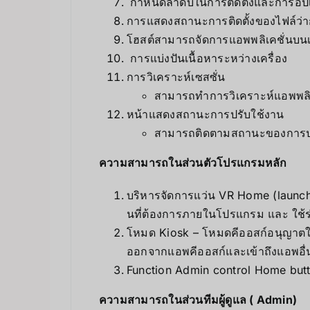
กำหนดลำดับในการติดตั้งและการอัปเ
การแสดงสถานะการติดตั้งของไฟล์ว่ากำล
โฮสต์สามารถจัดการแอพพลิเคชั่นบนเซ
การแบ่งปันเนื้อหาระหว่างเครื่อง
การวิเคราะห์เซสซั่น
สามารถทำการวิเคราะห์แอพพลิเ
หน้าแสดงสถานะการปรับใช้งาน
สามารถติดตามสถานะของการปรับ
ความสามารถในส่วนตัวโปรแกรมหลัก
บริหารจัดการแว่น VR Home (launche
นที่ต้องการภายในโปรแกรม และ ใช้ร่ว
โหมด Kiosk – โหมดคีออสก์อนุญาตให้เปิ
ออกจากแอพคีออสก์และเข้าถึงแอพอื่
Function Admin control Home butt
ความสามารถในส่วนทีมผู้ดูแล ( Admin)