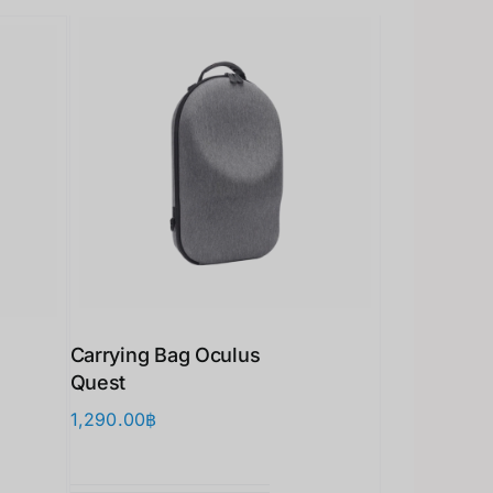
Carrying Bag Oculus
Quest
1,290.00
฿