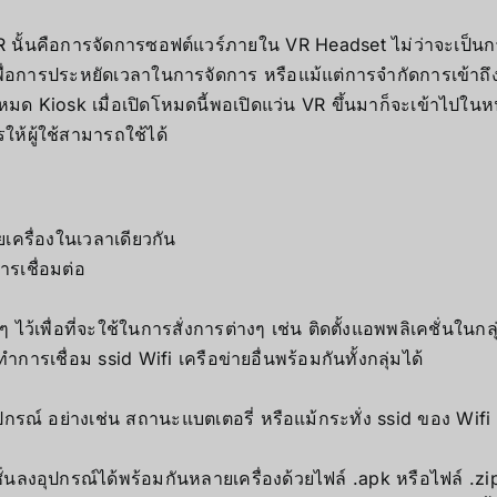
 นั้นคือการจัดการซอฟต์แวร์ภายใน VR Headset ไม่ว่าจะเป็นกา
ื่อการประหยัดเวลาในการจัดการ หรือแม้แต่การจำกัดการเข้าถึงแ
โหมด Kiosk เมื่อเปิดโหมดนี้พอเปิดแว่น VR ขึ้นมาก็จะเข้าไปใ
ห้ผู้ใช้สามารถใช้ได้
ครื่องในเวลาเดียวกัน
รเชื่อมต่อ
 ไว้เพื่อที่จะใช้ในการสั่งการต่างๆ เช่น ติดตั้งแอพพลิเคชั่นในกล
การเชื่อม ssid Wifi เครือข่ายอื่นพร้อมกันทั้งกลุ่มได้
 อย่างเช่น สถานะแบตเตอรี่ หรือแม้กระทั่ง ssid ของ Wifi ที
ลงอุปกรณ์ได้พร้อมกันหลายเครื่องด้วยไฟล์ .apk หรือไฟล์ .zip ก็ไ