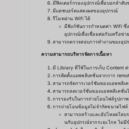
มีฟิลเตอร์กรองอุปกรณ์เพื่อบอกลำดั
มีแดชบอร์ดแสดงผลของอุปกรณ์
รีโมทผ่าน Wifi ได้
มีฟังก์ชันการกำหนดค่า Wifi ซ
อุปกรณ์เพื่อเชื่อมต่อกับเครือข่า
สามารถตรวจสอบการทำงานของอุปกร
ความสามารถบริหารจัดการเนื้อหา
มี Library ที่ใช้ในการเก็บ Content 
การติดตั้งแอพพลิเคชั่นจากการ remote
สามารถจัดการเวอร์ชันของแอพพลิเคชั
สามารถลดเวอร์ชั่นของแอพพลิเคชั่นไ
การรองรับในการถ่ายโอนไฟล์รูปภา
การถ่ายโอนข้อมูลไม่จำกัดขนาดไฟล์
สามารถสร้างและอัปโหลดไลบราร
นกับอุปกรณ์จากระยะไกล ไม่มี