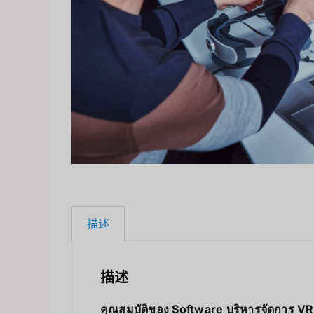
描述
描述
คุณสมบัติของ Software บริหารจัดการ VR