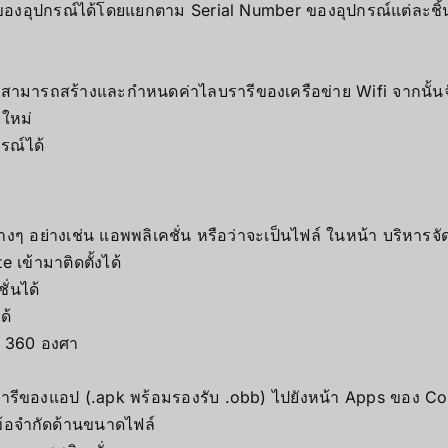
บของอุปกรณ์ได้โดยแยกตาม Serial Number ของอุปกรณ์แต่ละชิ้
ึ่งสามารถสร้างและกำหนดค่าไลบรารีของเครือข่าย Wifi จากนั้
ยใหม่
ณ์ได้
ต่างๆ อย่างเช่น แอพพลิเคชั่น หรือว่าจะเป็นไฟล์ ในหน้า บริหา
 เข้ามาติดตั้งได้
่นได้
ด้
พ 360 องศา
ีของแอป (.apk พร้อมรองรับ .obb) ไปยังหน้า Apps ของ Conte
ข้อจำกัดด้านขนาดไฟล์