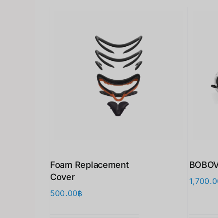
Foam Replacement
BOBOV
Cover
1,700.0
500.00
฿