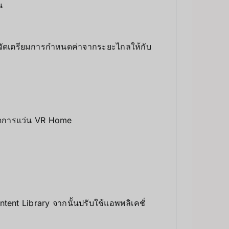
น
นจัดเตรียมการกำหนดค่าจากระยะไกลให้กับ
รจัดการแว่น VR Home
nt Library จากนั้นปรับใช้แอพพลิเคชั่