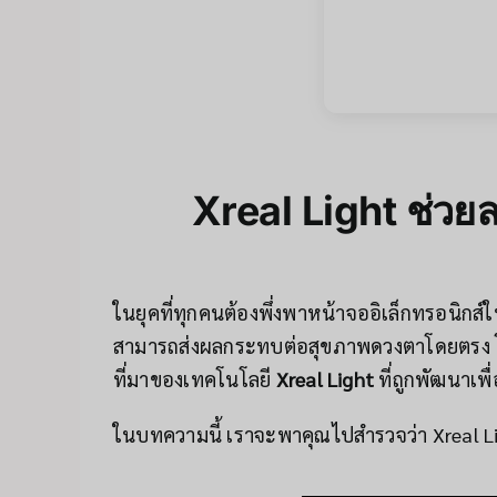
Xreal Light ช่ว
ในยุคที่ทุกคนต้องพึ่งพาหน้าจออิเล็กทรอนิกส
สามารถส่งผลกระทบต่อสุขภาพดวงตาโดยตรง
ที่มาของเทคโนโลยี
Xreal Light
ที่ถูกพัฒนาเ
ในบทความนี้ เราจะพาคุณไปสำรวจว่า Xreal Li