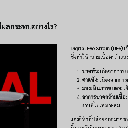
ะมีผลกระทบอย่างไร?
Digital Eye Strain (DES)
เป
ซึ่งทำให้กล้ามเนื้อตาล้าแล
ปวดหัว:
เกิดจากการเ
ตาแห้ง:
เนื่องจากการ
มองเห็นภาพเบลอ:
เก
อาการปวดกล้ามเนื้อ:
งานที่ไม่เหมาะสม
แสงสีฟ้าที่ปล่อยออกมาจาก
นี้ และยังมีผลระยะยาวต่อส