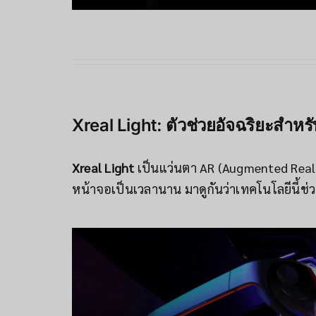
Xreal Light: ตัวช่วยอัจฉริยะสำห
Xreal Light
เป็นแว่นตา AR (Augmented Reality
หน้าจอเป็นเวลานาน มาดูกันว่าเทคโนโลยีนี้ช่ว