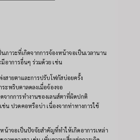
็นภาวะที่เกิดจากการจ้องหน้าจอเป็นเวลานาน
ะมีอาการอื่นๆ ร่วมด้วย เช่น
พ่งสายตาและการปรับโฟกัสบ่อยครั้ง
กระพริบตาลดลงเมื่อจ้องจอ
ิดจากการทำงานของเลนส์ตาที่ผิดปกติ
เช่น ปวดคอหรือบ่า เนื่องจากท่าทางการใช้
หน้าจอเป็นปัจจัยสำคัญที่ทำให้เกิดอาการเหล่า
ุขภาพดวงตา เช่น เพิ่มความเสี่ยงต่อการเกิด