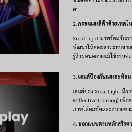
ตา
2.
กรองแสงสีฟ้าด้วยเทคโนโล
Xreal Light มาพร้อมกับการก
พัฒนาให้ลดผลกระทบจากแสง
รู้สึกผ่อนคลายแม้ใช้งานต่อ
3.
เลนส์ป้องกันแสงสะท้อน
เลนส์ของ Xreal Light มีก
Reflective Coating) เพื
ภาพได้คมชัดและสบายตาม
4.
ออกแบบตามหลักสรีรศาส