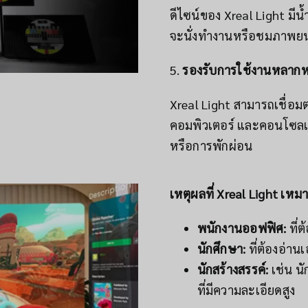
ดีไซน์ของ Xreal Light มีน
จะนั่งทำงานหรือชมภาพยน
5.
รองรับการใช้งานหลาก
Xreal Light สามารถเชื่อม
คอมพิวเตอร์ และคอนโซลเ
หรือการพักผ่อน
เหตุผลที่ Xreal Light เห
พนักงานออฟฟิศ:
ที่
นักศึกษา:
ที่ต้องอ่า
นักสร้างสรรค์:
เช่น นั
ที่มีความละเอียดสูง