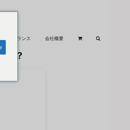
クリアランス
会社概要
e
ๆได้?