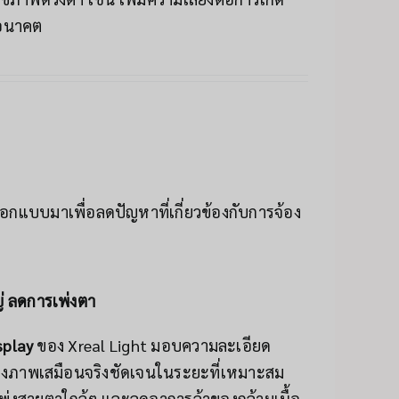
อนาคต
ออกแบบมาเพื่อลดปัญหาที่เกี่ยวข้องกับการจ้อง
 ลดการเพ่งตา
splay
ของ Xreal Light มอบความละเอียด
องภาพเสมือนจริงชัดเจนในระยะที่เหมาะสม
่งสายตาใกล้ๆ และลดอาการล้าของกล้ามเนื้อ