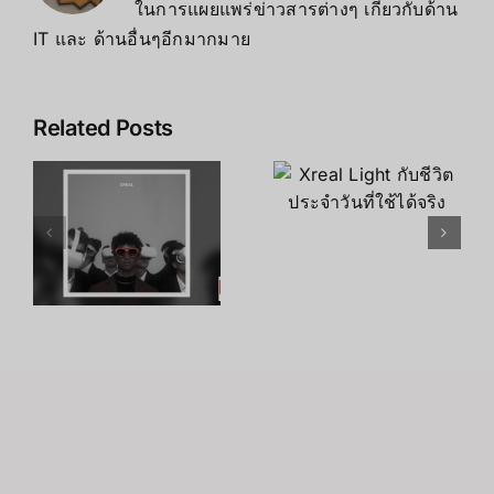
ในการแผยแพร่ข่าวสารต่างๆ เกี่ยวกับด้าน
IT และ ด้านอื่นๆอีกมากมาย
Related Posts
Xreal Light
t
อนาคตของ
กับชีวิต
Xreal Light
ประจำวันที่
ทั่วโลก
ใช้ได้จริง
ก