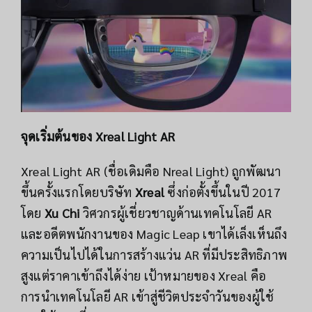
จุดเริ่มต้นของ Xreal Light AR
Xreal Light AR (ชื่อเดิมคือ Nreal Light) ถูกพัฒนา
ขึ้นครั้งแรกโดยบริษัท
Xreal
ซึ่งก่อตั้งขึ้นในปี 2017
โดย
Xu Chi
วิศวกรผู้เชี่ยวชาญด้านเทคโนโลยี AR
และอดีตพนักงานของ Magic Leap เขาได้เล็งเห็นถึง
ความเป็นไปได้ในการสร้างแว่น AR ที่มีประสิทธิภาพ
สูงแต่ราคาเข้าถึงได้ง่าย เป้าหมายของ Xreal คือ
การนำเทคโนโลยี AR เข้าสู่ชีวิตประจำวันของผู้ใช้