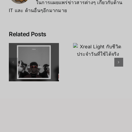
ในการแผยแพร่ข่าวสารต่างๆ เกี่ยวกับด้าน
IT และ ด้านอื่นๆอีกมากมาย
Related Posts
Xreal Light
t
อนาคตของ
กับชีวิต
Xreal Light
ประจำวันที่
ทั่วโลก
ใช้ได้จริง
ก