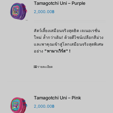
Tamagotchi Uni – Purple
2,000.00
฿
สัตว์เลี้ยงเสมือนจริงสุดฮิต เจเนอเรชั่น
ใหม่ ล้ำกว่าเดิม! ด้วยดีไซน์เปลือกสีม่วง
และพาคุณเข้าสู่โลกเสมือนจริงสุดพิเศษ
อย่าง
"ทามาเวิร์ส" !
รายละเอียด
Tamagotchi Uni – Pink
2,000.00
฿