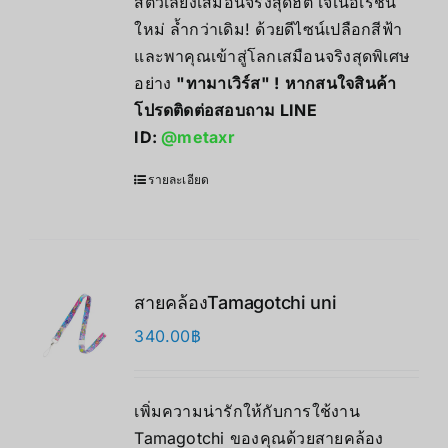
สัตว์เลี้ยงเสมือนจริงสุดฮิต เจเนอเรชั่น
ใหม่ ล้ำกว่าเดิม! ด้วยดีไซน์เปลือกสีฟ้า
และพาคุณเข้าสู่โลกเสมือนจริงสุดพิเศษ
อย่าง
"
ทามาเวิร์ส" !
หากสนใจสินค้า
โปรดติดต่อสอบถาม LINE
ID:
@metaxr
รายละเอียด
สายคล้องTamagotchi uni
340.00
฿
เพิ่มความน่ารักให้กับการใช้งาน
Tamagotchi ของคุณด้วยสายคล้อง