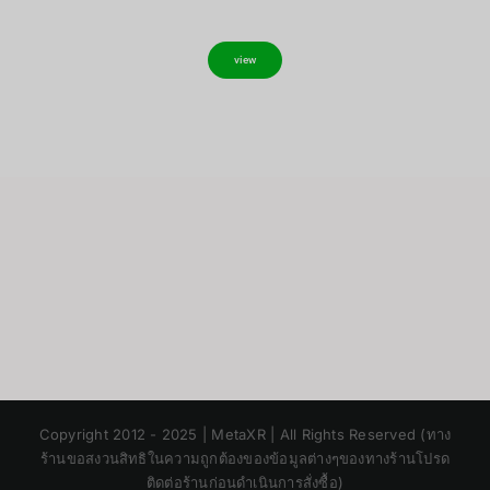
view
Japanese
Copyright 2012 - 2025 | MetaXR | All Rights Reserved (ทาง
Korean
ร้านขอสงวนสิทธิในความถูกต้องของข้อมูลต่างๆของทางร้านโปรด
ติดต่อร้านก่อนดำเนินการสั่งซื้อ)
Chinese