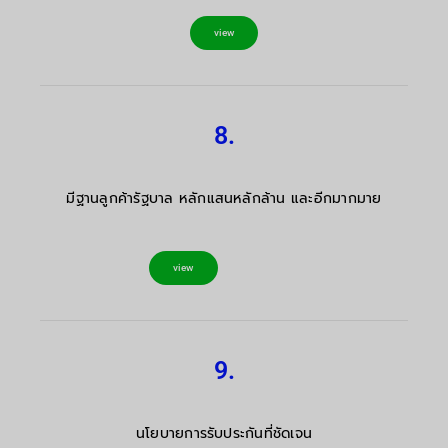
view
8.
มีฐานลูกค้ารัฐบาล หลักแสนหลักล้าน และอีกมากมาย
view
9.
นโยบายการรับประกันที่ชัดเจน