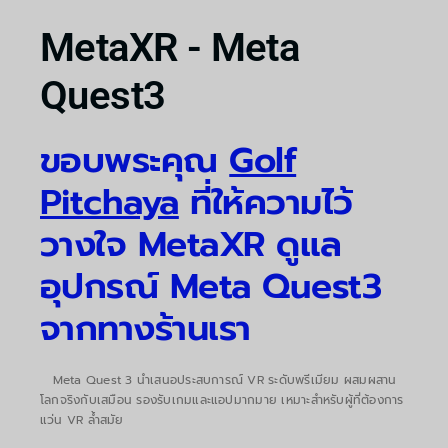
MetaXR - Meta
Quest3
ขอบพระคุณ
Golf
Pitchaya
ที่ให้ความไว้
วางใจ MetaXR ดูแล
อุปกรณ์ Meta Quest3
จากทางร้านเรา
Meta Quest 3 นำเสนอประสบการณ์ VR ระดับพรีเมียม ผสมผสาน
โลกจริงกับเสมือน รองรับเกมและแอปมากมาย เหมาะสำหรับผู้ที่ต้องการ
แว่น VR ล้ำสมัย