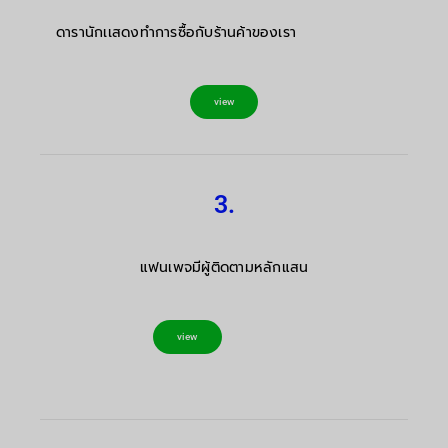
ดารานักเเสดงทำการซื้อกับร้านค้าของเรา
view
3.
แฟนเพจมีผู้ติดตามหลักแสน
view