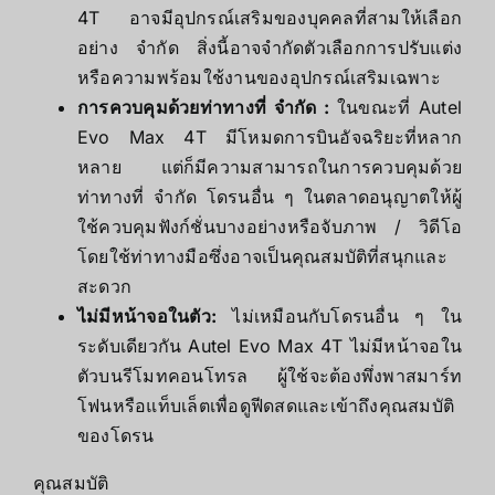
4T อาจมีอุปกรณ์เสริมของบุคคลที่สามให้เลือก
อย่าง จํากัด สิ่งนี้อาจจํากัดตัวเลือกการปรับแต่ง
หรือความพร้อมใช้งานของอุปกรณ์เสริมเฉพาะ
การควบคุมด้วยท่าทางที่ จํากัด :
ในขณะที่ Autel
Evo Max 4T มีโหมดการบินอัจฉริยะที่หลาก
หลาย แต่ก็มีความสามารถในการควบคุมด้วย
ท่าทางที่ จํากัด โดรนอื่น ๆ ในตลาดอนุญาตให้ผู้
ใช้ควบคุมฟังก์ชั่นบางอย่างหรือจับภาพ / วิดีโอ
โดยใช้ท่าทางมือซึ่งอาจเป็นคุณสมบัติที่สนุกและ
สะดวก
ไม่มีหน้าจอในตัว:
ไม่เหมือนกับโดรนอื่น ๆ ใน
ระดับเดียวกัน Autel Evo Max 4T ไม่มีหน้าจอใน
ตัวบนรีโมทคอนโทรล ผู้ใช้จะต้องพึ่งพาสมาร์ท
โฟนหรือแท็บเล็ตเพื่อดูฟีดสดและเข้าถึงคุณสมบัติ
ของโดรน
คุณสมบัติ