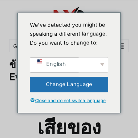
ข้าม
ไป
ยัง
We've detected you might be
เนื้อหา
speaking a different language.
Do you want to change to:
Go to...
ข้อดีและข้อเสียของ Autel
English
Evo Max 4T
Change Language
ข้อดีและข้อ
Close and do not switch language
เสียของ