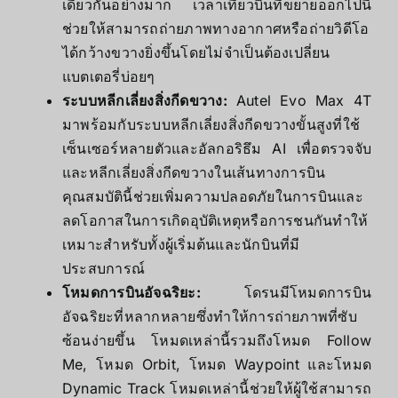
เดียวกันอย่างมาก เวลาเที่ยวบินที่ขยายออกไปนี้
ช่วยให้สามารถถ่ายภาพทางอากาศหรือถ่ายวิดีโอ
ได้กว้างขวางยิ่งขึ้นโดยไม่จําเป็นต้องเปลี่ยน
แบตเตอรี่บ่อยๆ
ระบบหลีกเลี่ยงสิ่งกีดขวาง:
Autel Evo Max 4T
มาพร้อมกับระบบหลีกเลี่ยงสิ่งกีดขวางขั้นสูงที่ใช้
เซ็นเซอร์หลายตัวและอัลกอริธึม AI เพื่อตรวจจับ
และหลีกเลี่ยงสิ่งกีดขวางในเส้นทางการบิน
คุณสมบัตินี้ช่วยเพิ่มความปลอดภัยในการบินและ
ลดโอกาสในการเกิดอุบัติเหตุหรือการชนกันทําให้
เหมาะสําหรับทั้งผู้เริ่มต้นและนักบินที่มี
ประสบการณ์
โหมดการบินอัจฉริยะ:
โดรนมีโหมดการบิน
อัจฉริยะที่หลากหลายซึ่งทําให้การถ่ายภาพที่ซับ
ซ้อนง่ายขึ้น โหมดเหล่านี้รวมถึงโหมด Follow
Me, โหมด Orbit, โหมด Waypoint และโหมด
Dynamic Track โหมดเหล่านี้ช่วยให้ผู้ใช้สามารถ