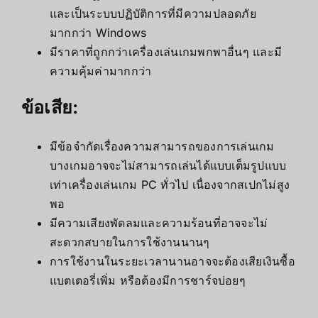
และเป็นระบบปฏิบัติการที่มีความปลอดภัย
มากกว่า Windows
มีราคาที่ถูกกว่าเครื่องเล่นเกมพกพาอื่นๆ และมี
ความคุ้มค่ามากกว่า
ข้อเสีย:
มีข้อจำกัดเรื่องความสามารถของการเล่นเกม
บางเกมอาจจะไม่สามารถเล่นได้แบบเต็มรูปแบบ
เท่าเครื่องเล่นเกม PC ทั่วไป เนื่องจากสเปกไม่สูง
พอ
มีความเสียงพัดลมและความร้อนที่อาจจะไม่
สะดวกสบายในการใช้งานนานๆ
การใช้งานในระยะเวลานานอาจจะต้องเสียเงินซื้อ
แบตเตอรี่เพิ่ม หรือต้องมีการชาร์จบ่อยๆ