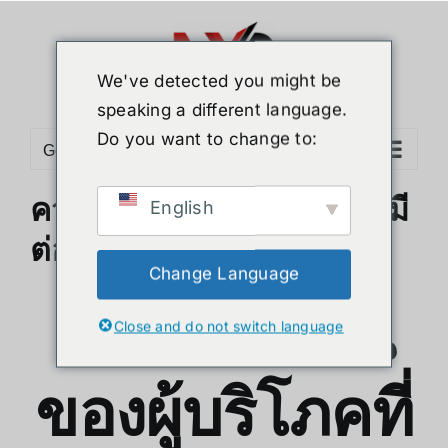
ข้าม
ไป
ยัง
We've detected you might be
เนื้อหา
speaking a different language.
Do you want to change to:
Go to...
ความคิดเห็นของผู้บริโภคที่มี
English
ต่อ Steam Deck
Change Language
ความคิดเห็น
Close and do not switch language
ของผู้บริโภคที่