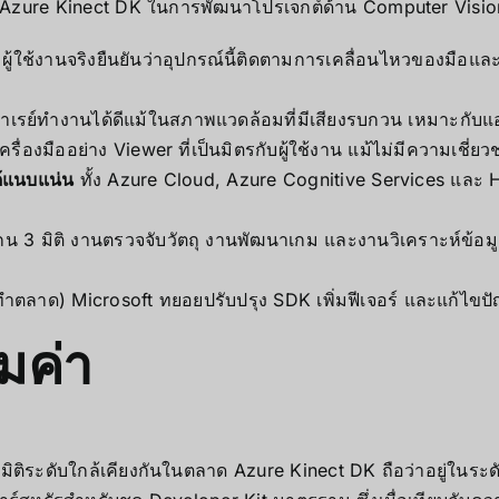
 Azure Kinect DK ในการพัฒนาโปรเจกต์ด้าน Computer Visio
ผู้ใช้งานจริงยืนยันว่าอุปกรณ์นี้ติดตามการเคลื่อนไหวของมือแล
ย์ทำงานได้ดีแม้ในสภาพแวดล้อมที่มีเสียงรบกวน เหมาะกับแอปพล
รื่องมืออย่าง Viewer ที่เป็นมิตรกับผู้ใช้งาน แม้ไม่มีความเชี่
ด้แนบแน่น
ทั้ง Azure Cloud, Azure Cognitive Services และ 
กน 3 มิติ งานตรวจจับวัตถุ งานพัฒนาเกม และงานวิเคราะห์ข้อมู
งทำตลาด) Microsoft ทยอยปรับปรุง SDK เพิ่มฟีเจอร์ และแก้ไขปั
มค่า
มิติระดับใกล้เคียงกันในตลาด Azure Kinect DK ถือว่าอยู่ในระดั