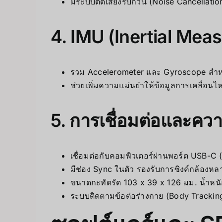
มีระบบตัดเสียงรบกวน (Noise Cancellati
4. IMU (Inertial Mea
รวม Accelerometer และ Gyroscope สำหร
ช่วยเพิ่มความแม่นยำให้ข้อมูลการเคลื่อนไ
5. การเชื่อมต่อและคว
เชื่อมต่อกับคอมพิวเตอร์ผ่านพอร์ต USB-C (
มีช่อง Sync ในตัว รองรับการซิงค์กล้องหล
ขนาดกะทัดรัด 103 x 39 x 126 มม. น้ำหนั
ระบบติดตามข้อต่อร่างกาย (Body Trackin