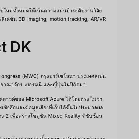
ใหม่ทั้งหมดให้เน้นความแม่นยำระดับงานวิจัย
พลิเคชัน 3D imaging, motion tracking, AR/VR
ct DK
ld Congress (MWC) กรุงบาร์เซโลนา ประเทศสเปน
าณาจักร เยอรมนี และญี่ปุ่นในปีถัดมา
คลาวด์ของ Microsoft Azure ได้โดยตรง ไม่ว่า
ชิงลึกและข้อมูลเสียงที่เก็บได้ขึ้นไปประมวลผล
2 เพื่อสร้างโซลูชัน Mixed Reality ที่ซับซ้อน
่อนหน้าอย่างมาก ทั้งการตรวจจับท่าทางร่างกาย