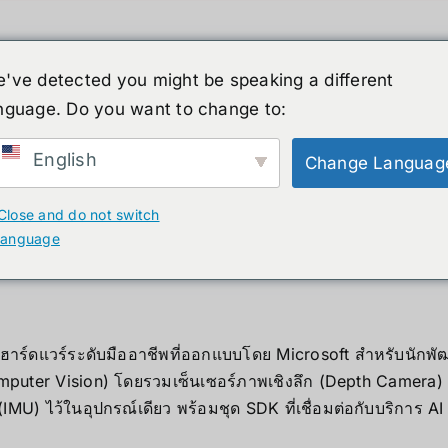
've detected you might be speaking a different
nguage. Do you want to change to:
์รูปร่างมนุษย์
ข่าวสาร
บริการ
ร้านค้า
English
Change Languag
ect DK
Close and do not switch
language
K คืออะไร
าร์ดแวร์ระดับมืออาชีพที่ออกแบบโดย Microsoft สำหรับนักพัฒน
Computer Vision) โดยรวมเซ็นเซอร์ภาพเชิงลึก (Depth Camera
 (IMU) ไว้ในอุปกรณ์เดียว พร้อมชุด SDK ที่เชื่อมต่อกับบริการ