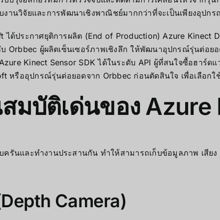
ับงานวิจัยและการพัฒนาเชิงพาณิชย์มากกว่าที่จะเป็นเพียงอุปก
 ได้ประกาศยุติการผลิต (End of Production) Azure Kinect D
ับ Orbbec ผู้ผลิตเซ็นเซอร์ภาพเชิงลึก ให้พัฒนาอุปกรณ์รุ่นต่อ
zure Kinect Sensor SDK ได้ในระดับ API ผู้ที่สนใจซื้อฮาร์ดแ
ืออุปกรณ์รุ่นต่อยอดจาก Orbbec ก่อนตัดสินใจ เพื่อเลือกใช้ SDK
สมบัติเด่นของ Azure
่ครบครันและทำงานประสานกัน ทำให้สามารถเก็บข้อมูลภาพ เสียง
ก (Depth Camera)