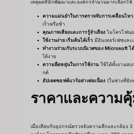
เหตุผลที่นักพัฒนาและองค์กรจำนวนมากเลือกใช้
ความแม่นยำในการตรวจจับการเคลื่อนไหว
เร็วหรือช้า
คุณภาพเสียงและการรู้จำเสียง
ไมโครโฟนอาเร
ใช้งานง่าย เริ่มต้นได้เร็ว
มีอินเทอร์เฟซและเค
ทำงานร่วมกับระบบนิเวศของ Microsoft ไ
ได้ง่าย
ความยืดหยุ่นในการใช้งาน
ใช้ได้ทั้งงานสแ
กต์
อัปเดตซอฟต์แวร์อย่างต่อเนื่อง
(ในช่วงที่ยั
ราคาและความคุ้
เมื่อเทียบกับอุปกรณ์ตรวจจับความลึกและกล้อง 3 