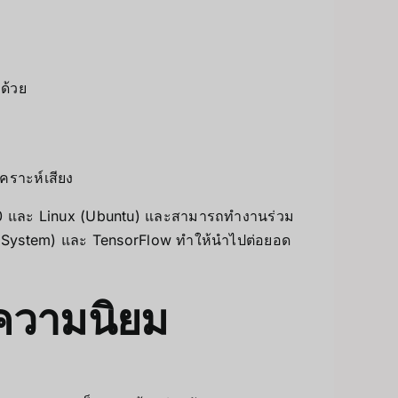
บด้วย
คราะห์เสียง
10 และ Linux (Ubuntu) และสามารถทำงานร่วม
g System) และ TensorFlow ทำให้นำไปต่อยอด
บความนิยม