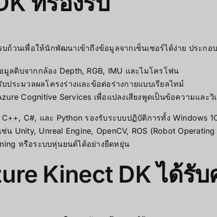
K ที่รองรับ
รบถ้วนเพื่อให้นักพัฒนาเข้าถึงข้อมูลจากเซ็นเซอร์ได้ง่าย ประกอ
้อมูลดิบจากกล้อง Depth, RGB, IMU และไมโครโฟน
ับประมวลผลโครงร่างและข้อต่อร่างกายแบบเรียลไทม์
 Azure Cognitive Services เพื่อแปลงเสียงพูดเป็นข้อความและวิเ
C++, C#, และ Python รองรับระบบปฏิบัติการทั้ง Windows 
 เช่น Unity, Unreal Engine, OpenCV, ROS (Robot Operatin
ing หรือระบบหุ่นยนต์ได้อย่างยืดหยุ่น
Azure Kinect DK ได้รั