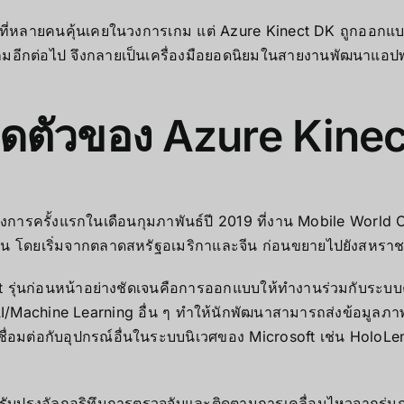
ที่หลายคนคุ้นเคยในวงการเกม แต่ Azure Kinect DK ถูกออกแบบ
เกมอีกต่อไป จึงกลายเป็นเครื่องมือยอดนิยมในสายงานพัฒนาแอป
ิดตัวของ Azure Kine
ทางการครั้งแรกในเดือนกุมภาพันธ์ปี 2019 ที่งาน Mobile Wor
ัน โดยเริ่มจากตลาดสหรัฐอเมริกาและจีน ก่อนขยายไปยังสหราชอ
ct รุ่นก่อนหน้าอย่างชัดเจนคือการออกแบบให้ทำงานร่วมกับระบบ
I/Machine Learning อื่น ๆ ทำให้นักพัฒนาสามารถส่งข้อมูลภาพเ
่อมต่อกับอุปกรณ์อื่นในระบบนิเวศของ Microsoft เช่น HoloLens 
ับปรุงอัลกอริทึมการตรวจจับและติดตามการเคลื่อนไหวจากรุ่นก