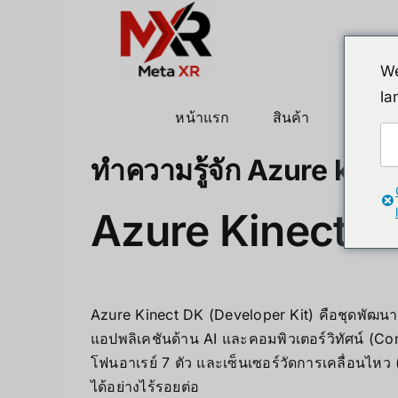
ข้าม
ไป
ยัง
We
เนื้อหา
la
หน้าแรก
สินค้า
หุ่นยนต
ทำความรู้จัก Azure kin
Azure Kinect D
Azure Kinect DK (Developer Kit) คือชุดพัฒนาฮ
แอปพลิเคชันด้าน AI และคอมพิวเตอร์วิทัศน์ (
โฟนอาเรย์ 7 ตัว และเซ็นเซอร์วัดการเคลื่อนไหว
ได้อย่างไร้รอยต่อ