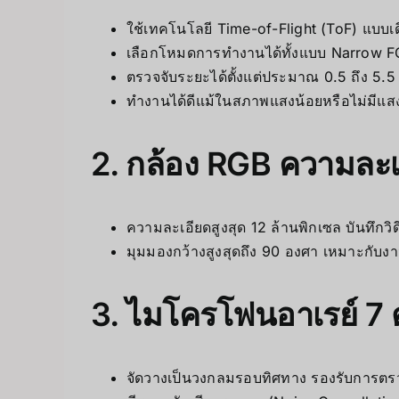
ใช้เทคโนโลยี Time-of-Flight (ToF) แบบเดี
เลือกโหมดการทำงานได้ทั้งแบบ Narrow F
ตรวจจับระยะได้ตั้งแต่ประมาณ 0.5 ถึง 5.5 เ
ทำงานได้ดีแม้ในสภาพแสงน้อยหรือไม่มีแ
2. กล้อง RGB ความละเ
ความละเอียดสูงสุด 12 ล้านพิกเซล บันทึกวิด
มุมมองกว้างสูงสุดถึง 90 องศา เหมาะกับง
3. ไมโครโฟนอาเรย์ 7 ต
จัดวางเป็นวงกลมรอบทิศทาง รองรับการตรว