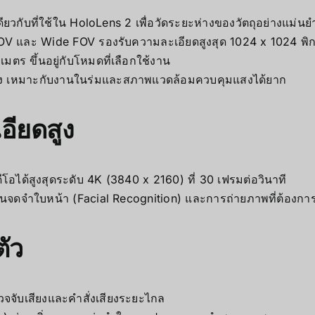
ยวกับที่ใช้ใน HoloLens 2 เพื่อวัดระยะห่างของวัตถุอย่างแม่นย
OV และ Wide FOV รองรับความละเอียดสูงสุด 1024 x 1024 พิ
มตร ขึ้นอยู่กับโหมดที่เลือกใช้งาน
สง เหมาะกับงานในร่มและสภาพแวดล้อมควบคุมแสงได้ยาก
อียดสูง
ีโอได้สูงสุดระดับ 4K (3840 x 2160) ที่ 30 เฟรมต่อวินาที
านจดจำใบหน้า (Facial Recognition) และการถ่ายภาพที่ต้องกา
ัว
จจับเสียงและคำสั่งเสียงระยะไกล