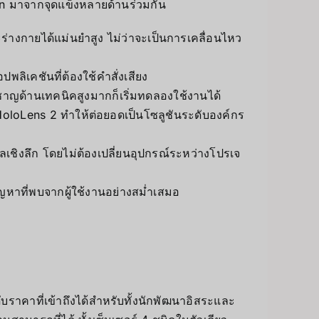
n มาจากจุดแข็งหลายด้านร่วมกัน
ะร่างกายได้แม่นยำสูง ไม่ว่าจะเป็นการเคลื่อนไหว
ิเคชันที่ต้องใช้คำสั่งเสียง
ยวชาญด้านเทคนิคสูงมากก็เริ่มทดลองใช้งานได้
HoloLens 2 ทำให้ต่อยอดเป็นโซลูชันระดับองค์กร
ลเชิงลึก โดยไม่ต้องเปลี่ยนอุปกรณ์ระหว่างโปรเจ
ญหาที่พบจากผู้ใช้งานอย่างสม่ำเสมอ
บราคาที่เข้าถึงได้สำหรับทั้งนักพัฒนาอิสระและ