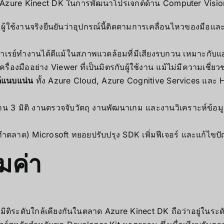
 Azure Kinect DK ในการพัฒนาโปรเจกต์ด้าน Computer Visio
ผู้ใช้งานจริงยืนยันว่าอุปกรณ์นี้ติดตามการเคลื่อนไหวของมือแล
ย์ทำงานได้ดีแม้ในสภาพแวดล้อมที่มีเสียงรบกวน เหมาะกับแอปพล
รื่องมืออย่าง Viewer ที่เป็นมิตรกับผู้ใช้งาน แม้ไม่มีความเชี่
ด้แนบแน่น
ทั้ง Azure Cloud, Azure Cognitive Services และ 
กน 3 มิติ งานตรวจจับวัตถุ งานพัฒนาเกม และงานวิเคราะห์ข้อมู
งทำตลาด) Microsoft ทยอยปรับปรุง SDK เพิ่มฟีเจอร์ และแก้ไขปั
มค่า
มิติระดับใกล้เคียงกันในตลาด Azure Kinect DK ถือว่าอยู่ในระดั