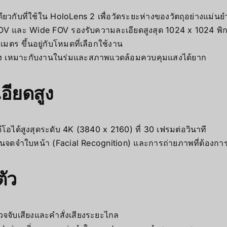
ยวกับที่ใช้ใน HoloLens 2 เพื่อวัดระยะห่างของวัตถุอย่างแม่นย
OV และ Wide FOV รองรับความละเอียดสูงสุด 1024 x 1024 พิ
มตร ขึ้นอยู่กับโหมดที่เลือกใช้งาน
สง เหมาะกับงานในร่มและสภาพแวดล้อมควบคุมแสงได้ยาก
อียดสูง
ีโอได้สูงสุดระดับ 4K (3840 x 2160) ที่ 30 เฟรมต่อวินาที
านจดจำใบหน้า (Facial Recognition) และการถ่ายภาพที่ต้องกา
ัว
จจับเสียงและคำสั่งเสียงระยะไกล