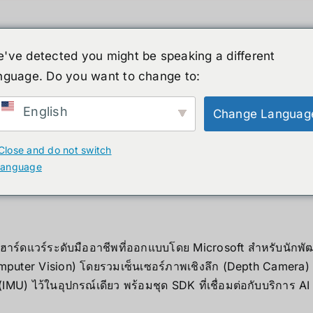
've detected you might be speaking a different
nguage. Do you want to change to:
์รูปร่างมนุษย์
ข่าวสาร
บริการ
ร้านค้า
English
Change Languag
ect DK
Close and do not switch
language
K คืออะไร
าร์ดแวร์ระดับมืออาชีพที่ออกแบบโดย Microsoft สำหรับนักพัฒน
Computer Vision) โดยรวมเซ็นเซอร์ภาพเชิงลึก (Depth Camera
 (IMU) ไว้ในอุปกรณ์เดียว พร้อมชุด SDK ที่เชื่อมต่อกับบริการ