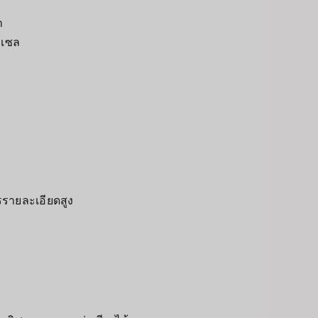
ำ
กเซล
รรายละเอียดสูง