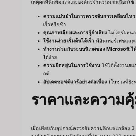
เหตุผลที่นักพัฒนาและองค์กรจำนวนมากเลือกใช้
ความแม่นยำในการตรวจจับการเคลื่อนไหว
เร็วหรือช้า
คุณภาพเสียงและการรู้จำเสียง
ไมโครโฟนอาเร
ใช้งานง่าย เริ่มต้นได้เร็ว
มีอินเทอร์เฟซและเค
ทำงานร่วมกับระบบนิเวศของ Microsoft ไ
ได้ง่าย
ความยืดหยุ่นในการใช้งาน
ใช้ได้ทั้งงานสแ
กต์
อัปเดตซอฟต์แวร์อย่างต่อเนื่อง
(ในช่วงที่ยั
ราคาและความคุ้
เมื่อเทียบกับอุปกรณ์ตรวจจับความลึกและกล้อง 3 