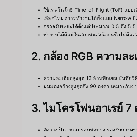
ใช้เทคโนโลยี Time-of-Flight (ToF) แบบเดี
เลือกโหมดการทำงานได้ทั้งแบบ Narrow F
ตรวจจับระยะได้ตั้งแต่ประมาณ 0.5 ถึง 5.5 เ
ทำงานได้ดีแม้ในสภาพแสงน้อยหรือไม่มีแ
2. กล้อง RGB ความละเ
ความละเอียดสูงสุด 12 ล้านพิกเซล บันทึกวิด
มุมมองกว้างสูงสุดถึง 90 องศา เหมาะกับง
3. ไมโครโฟนอาเรย์ 7 ต
จัดวางเป็นวงกลมรอบทิศทาง รองรับการตรว