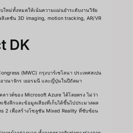
ใหม่ทั้งหมดให้เน้นความแม่นยำระดับงานวิจัย
พลิเคชัน 3D imaging, motion tracking, AR/VR
ct DK
ld Congress (MWC) กรุงบาร์เซโลนา ประเทศสเปน
าณาจักร เยอรมนี และญี่ปุ่นในปีถัดมา
คลาวด์ของ Microsoft Azure ได้โดยตรง ไม่ว่า
ชิงลึกและข้อมูลเสียงที่เก็บได้ขึ้นไปประมวลผล
2 เพื่อสร้างโซลูชัน Mixed Reality ที่ซับซ้อน
่อนหน้าอย่างมาก ทั้งการตรวจจับท่าทางร่างกาย