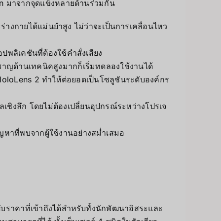
n มาจากจุดแข็งหลายด้านร่วมกัน
ะร่างกายได้แม่นยำสูง ไม่ว่าจะเป็นการเคลื่อนไหว
ิเคชันที่ต้องใช้คำสั่งเสียง
ยวชาญด้านเทคนิคสูงมากก็เริ่มทดลองใช้งานได้
HoloLens 2 ทำให้ต่อยอดเป็นโซลูชันระดับองค์กร
ลเชิงลึก โดยไม่ต้องเปลี่ยนอุปกรณ์ระหว่างโปรเจ
ญหาที่พบจากผู้ใช้งานอย่างสม่ำเสมอ
บราคาที่เข้าถึงได้สำหรับทั้งนักพัฒนาอิสระและ