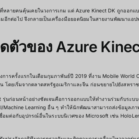
ที่หลายคนคุ้นเคยในวงการเกม แต่ Azure Kinect DK ถูกออกแบบ
เกมอีกต่อไป จึงกลายเป็นเครื่องมือยอดนิยมในสายงานพัฒนาแอป
ิดตัวของ Azure Kine
ทางการครั้งแรกในเดือนกุมภาพันธ์ปี 2019 ที่งาน Mobile Wor
ัน โดยเริ่มจากตลาดสหรัฐอเมริกาและจีน ก่อนขยายไปยังสหราชอ
ct รุ่นก่อนหน้าอย่างชัดเจนคือการออกแบบให้ทำงานร่วมกับระบบ
I/Machine Learning อื่น ๆ ทำให้นักพัฒนาสามารถส่งข้อมูลภาพเ
่อมต่อกับอุปกรณ์อื่นในระบบนิเวศของ Microsoft เช่น HoloLens 
ับปรุงอัลกอริทึมการตรวจจับและติดตามการเคลื่อนไหวจากรุ่นก