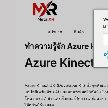
ข้าม
ไป
ยัง
We
เนื้อหา
la
หน้าแรก
สินค้า
หุ่นยนต
ทำความรู้จัก Azure kin
Azure Kinect D
Azure Kinect DK (Developer Kit) คือชุดพัฒนาฮ
แอปพลิเคชันด้าน AI และคอมพิวเตอร์วิทัศน์ (
โฟนอาเรย์ 7 ตัว และเซ็นเซอร์วัดการเคลื่อนไหว
ได้อย่างไร้รอยต่อ