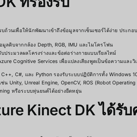
K ที่รองรับ
รบถ้วนเพื่อให้นักพัฒนาเข้าถึงข้อมูลจากเซ็นเซอร์ได้ง่าย ประกอ
้อมูลดิบจากกล้อง Depth, RGB, IMU และไมโครโฟน
ับประมวลผลโครงร่างและข้อต่อร่างกายแบบเรียลไทม์
 Azure Cognitive Services เพื่อแปลงเสียงพูดเป็นข้อความและวิเ
C++, C#, และ Python รองรับระบบปฏิบัติการทั้ง Windows 
 เช่น Unity, Unreal Engine, OpenCV, ROS (Robot Operatin
ing หรือระบบหุ่นยนต์ได้อย่างยืดหยุ่น
Azure Kinect DK ได้รั