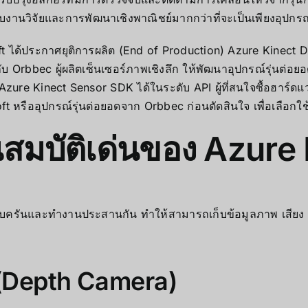
ับงานวิจัยและการพัฒนาเชิงพาณิชย์มากกว่าที่จะเป็นเพียงอุปก
 ได้ประกาศยุติการผลิต (End of Production) Azure Kinect D
ับ Orbbec ผู้ผลิตเซ็นเซอร์ภาพเชิงลึก ให้พัฒนาอุปกรณ์รุ่นต่อ
zure Kinect Sensor SDK ได้ในระดับ API ผู้ที่สนใจซื้อฮาร์ดแ
ืออุปกรณ์รุ่นต่อยอดจาก Orbbec ก่อนตัดสินใจ เพื่อเลือกใช้ SDK
สมบัติเด่นของ Azure
่ครบครันและทำงานประสานกัน ทำให้สามารถเก็บข้อมูลภาพ เสียง
ก (Depth Camera)