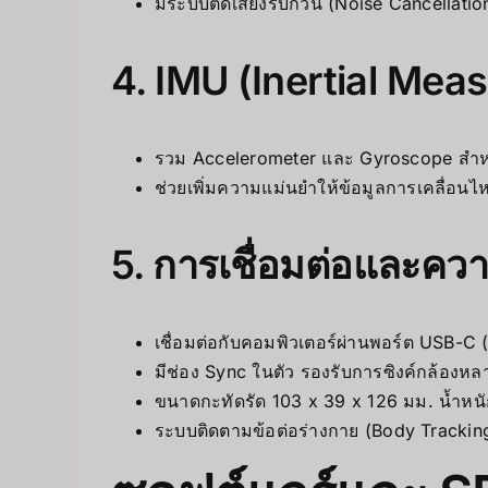
มีระบบตัดเสียงรบกวน (Noise Cancellati
4. IMU (Inertial Mea
รวม Accelerometer และ Gyroscope สำหร
ช่วยเพิ่มความแม่นยำให้ข้อมูลการเคลื่อนไ
5. การเชื่อมต่อและคว
เชื่อมต่อกับคอมพิวเตอร์ผ่านพอร์ต USB-C (
มีช่อง Sync ในตัว รองรับการซิงค์กล้องหล
ขนาดกะทัดรัด 103 x 39 x 126 มม. น้ำหนั
ระบบติดตามข้อต่อร่างกาย (Body Trackin