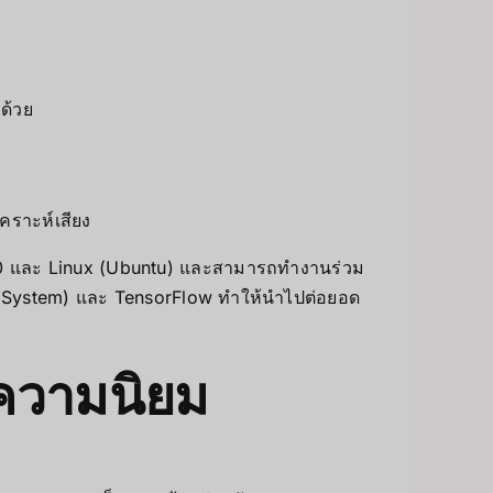
บด้วย
คราะห์เสียง
10 และ Linux (Ubuntu) และสามารถทำงานร่วม
g System) และ TensorFlow ทำให้นำไปต่อยอด
บความนิยม