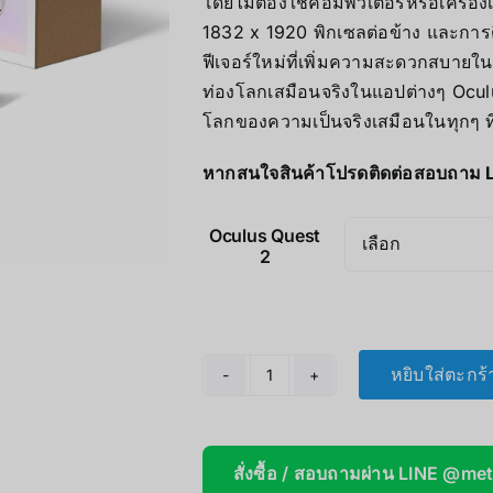
โดยไม่ต้องใช้คอมพิวเตอร์หรือเครื่
AOOSTAR
1832 x 1920 พิกเซลต่อข้าง และการต
ฟีเจอร์ใหม่ที่เพิ่มความสะดวกสบายใ
Wireless Re
ท่องโลกเสมือนจริงในแอปต่างๆ Oculus
โลกของความเป็นจริงเสมือนในทุกๆ ที
หากสนใจสินค้าโปรดติดต่อสอบถาม 
Oculus Quest
2
หยิบใส่ตะกร้
จำนวน
Oculus
Quest
สั่งซื้อ / สอบถามผ่าน LINE @me
2