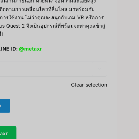
องเล่นเกมภายนอก ด้วยหน้าจอความละเอียดสูง
ิดตามการเคลื่อนไหวที่ลื่นไหล มาพร้อมกับ
UV Printer
นการใช้งาน ไม่ว่าคุณจะสนุกกับเกม VR หรือการ
ceivers/Transmitters
 Quest 2 จึงเป็นอุปกรณ์ที่พร้อมจะพาคุณเข้าสู่
GiiKER Puzzle Games
่!
LINE ID:
@metaxr

Clear selection
า
taxr