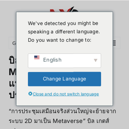
ข้าม
ไป
ยัง
We've detected you might be
เนื้อหา
speaking a different language.
Do you want to change to:
Go to...
บิล เกตส์ทำนายอีก 3 ปี
English
Metaverse จะเป็น
Change Language
แพลตฟอร์มหลักในจัดการ
ประชุมออนไลน์
Close and do not switch language
“การประชุมเสมือนจริงส่วนใหญ่จะย้ายจาก
ระบบ 2D มาเป็น Metaverse” บิล เกตส์