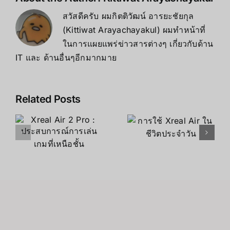
สวัสดีครับ ผมกิตติวัฒน์ อารยะชัยกุล
(Kittiwat Arayachayakul) ผมทำหน้าที่
ในการแผยแพร่ข่าวสารต่างๆ เกี่ยวกับด้าน
IT และ ด้านอื่นๆอีกมากมาย
Related Posts
2
การอัปเดต
การใช้ Xreal
ใหม่ๆ ของ
Air ในชีวิต
์
Xreal Air ที่
ประจําวัน
ี่
น่าสนใจ