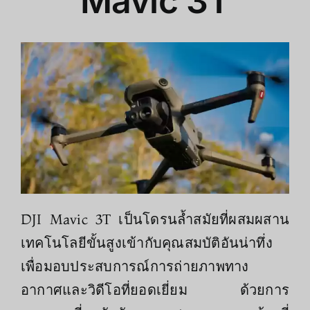
Mavic 3T
DJI Mavic 3T เป็นโดรนล้ำสมัยที่ผสมผสาน
เทคโนโลยีขั้นสูงเข้ากับคุณสมบัติอันน่าทึ่ง
เพื่อมอบประสบการณ์การถ่ายภาพทาง
อากาศและวิดีโอที่ยอดเยี่ยม ด้วยการ