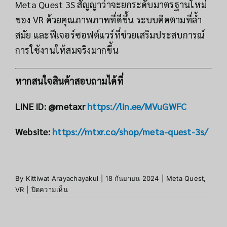
Meta Quest 3S สัญญาว่าจะยกระดับมาตรฐานใหม่
ของ VR ด้วยคุณภาพภาพที่ดีขึ้น ระบบติดตามที่ล้ำ
สมัย และฟีเจอร์ซอฟต์แวร์ที่ช่วยเสริมประสบการณ์
การใช้งานให้สมจริงมากขึ้น
หากสนใจสินค้าสอบถามได้ที่
LINE ID: @metaxr
https://lin.ee/MVuGWFC
Website:
https://mtxr.co/shop/meta-quest-3s/
By
Kittiwat Arayachayakul
|
18 กันยายน 2024
|
Meta Quest
,
VR
|
ปิดความเห็น