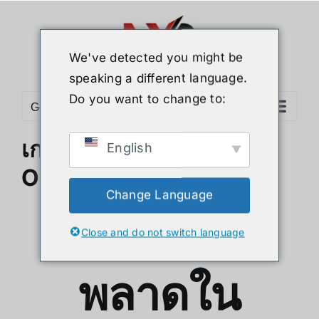
ข้าม
ไป
ยัง
We've detected you might be
เนื้อหา
speaking a different language.
Do you want to change to:
Go to...
เกมที่ไม่ควรพลาดใน
English
Oculus Quest 2
Change Language
เกมที่ไม่ควร
Close and do not switch language
พลาดใน