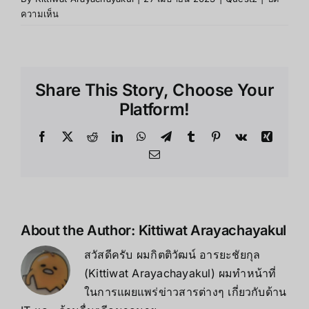
บน
ความเห็น
เกม
ที่
ไม่
ควร
Share This Story, Choose Your
พลาด
ใน
Platform!
Oculus
Quest
Facebook
X
Reddit
LinkedIn
WhatsApp
Telegram
Tumblr
Pinterest
Vk
Xing
2
Email
About the Author:
Kittiwat Arayachayakul
สวัสดีครับ ผมกิตติวัฒน์ อารยะชัยกุล
(Kittiwat Arayachayakul) ผมทำหน้าที่
ในการแผยแพร่ข่าวสารต่างๆ เกี่ยวกับด้าน