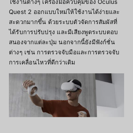
ใช้งานต่างๆ เครื่องมือควบคุมของ Oculus
Quest 2 ออกแบบใหม่ให้ใช้งานได้ง่ายและ
สะดวกมากขึ้น ด้วยระบบตัวจัดการสัมผัสที่
ได้รับการปรับปรุง และมีเสีย
งพูดระบบตอบ
สนองจากแต่ละปุ่ม นอกจากนี้ยังมีฟังก์ชั่น
ต่างๆ เช่น การตรวจจับมือและการตรวจจับ
การเคลื่อนไหวที่ดีกว่าเดิม