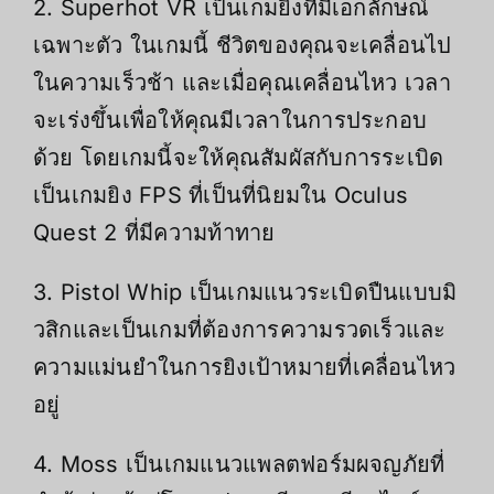
2. Superhot VR เป็นเกมยิงที่มีเอกลักษณ์
เฉพาะตัว ในเกมนี้ ชีวิตของคุณจะเคลื่อนไป
ในความเร็วช้า และเมื่อคุณเคลื่อนไหว เวลา
จะเร่งขึ้นเพื่อให้คุณมีเวลาในการประกอบ
ด้วย โดยเกมนี้จะให้คุณสัมผัสกับการระเบิด
เป็นเกมยิง FPS ที่เป็นที่นิยมใน Oculus
Quest 2 ที่มีความท้าทาย
3. Pistol Whip เป็นเกมแนวระเบิดปืนแบบมิ
วสิกและเป็นเกมที่ต้องการความรวดเร็วและ
ความแม่นยำในการยิงเป้าหมายที่เคลื่อนไหว
อยู่
4. Moss เป็นเกมแนวแพลตฟอร์มผจญภัยที่