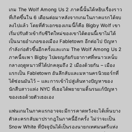
เกม
The Wolf Among Us
2 ภาคนี้นั้นได้หยิบเรื่องราว
ที่เกิดขึ้นใน 6 เดือนต่อมาหลังจากเกมในภาคแรกได้จบ
ลงไปแล้ว โดยที่ตัวเอกของเกมนี้ก็คือ
Bigby Wolf
เขา
เริ่มปรับตัวเข้ากับชีวิตใหม่ของเขาได้ตอนนี้เขาไม่ได้
เป็นนายอำเภอของเมือง
Fabletown
อีกต่อไป ปัญหา
กำลังก่อตัวขึ้นอีกครั้งและเกม
The
Wolf Among Us
2
ภาคนี้จะพา
Bigby
ไปผจญภัยกับอากาศที่หนาวเหน็บ
กลางฤดูหนาวที่ได้ปกคลุมถึง 2 เมืองด้วยกัน – เมือง
แรกเป็น
Fabletown
อันลึกลับและมหานครนิวยอร์กที่
ได้ซ่อนมันไว้ – และการเข้าไปสู่เส้นทางปัญหาของ
นักสืบสาวแห่ง
NYC
ที่เธอได้พยายามดิ้นรนแก้ปัญหา
ของเธอด้วยตัวเธอเอง
แฟนเกมในภาคแรกอาจจะมีการคาดหวังจะได้เห็นบาง
ตัวละครกลับมาปรากฎในภาคนี้อีกครั้ง ไม่ว่าจะเป็น
Snow White
ที่ปัจจุบันได้เป็นรองนายกเทศมนตรีแห่ง