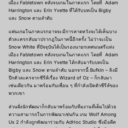
เมือง
Fabletown
หลังจบเกมในภาคแรก โดยที่
Adam
Harrington
และ
Erin Yvette
ที่ได้รับบทเป็น
Bigby
และ
Snow
ตามลำดับ
แฟนเกมในภาคแรกอาจจะมีการคาดหวังจะได้เห็นบาง
ตัวละครกลับมาปรากฎในภาคนี้อีกครั้ง ไม่ว่าจะเป็น
Snow White
ที่ปัจจุบันได้เป็นรองนายกเทศมนตรีแห่ง
เมือง
Fabletown
หลังจบเกมในภาคแรก โดยที่
Adam
Harrington
และ
Erin Yvette
ได้กลับมารับบทเป็น
Bigby
และ
Snow
ตามลำดับ นอกจากนี้
Bufkin
– ลิงมี
ปีกตัวละครจากซีรีส์เรื่อง
Wizard of Oz
– ก็กลับมา
เช่นเดียวกัน มาพร้อมกับเพื่อน ๆ ที่กำลังเปิดตัวซีรีส์ของ
พวกเขา
ส่วนฝั่งนักพัฒนาก็กลับมาพร้อมกับทีมงานที่เต็มไปด้วย
ความสามารถในการพัฒนาเช่นกัน เกม
Wolf Among
Us
2 กำลังถูกพัฒนาร่วมกับ
AdHoc Studio
ซึ่งมีอดีต