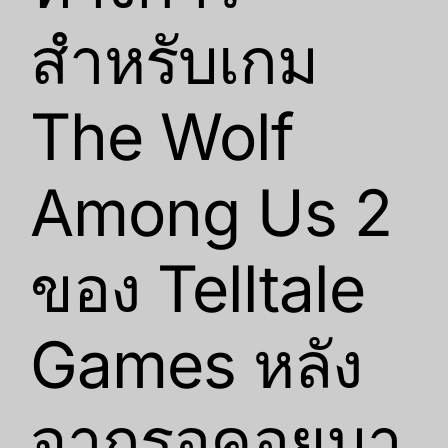
สำหรับเกม
The Wolf
Among Us 2
ของ Telltale
Games หลัง
จากรอคอยมา