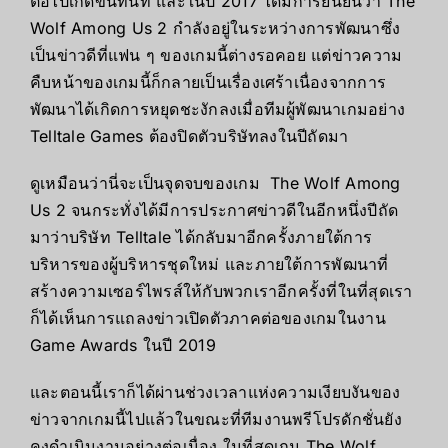
ต่อไปเกิดขึ้นทันที และในปี 2017 ได้มีการยืนยันว่า
The
Wolf Among Us
2 กำลังอยู่ในระหว่างการพัฒนาซึ่ง
เป็นข่าวดีที่แฟน ๆ ของเกมนี้ต่างรอคอย แต่ข่าวความ
คืบหน้าของเกมนี้ก็กลายเป็นเรื่องเศร้าเนื่องจากการ
พัฒนาได้เกิดการหยุดชะงักลงเมื่อทีมผู้พัฒนาเกมอย่าง
Telltale Games
ต้องปิดตัวบริษัทลงในปีถัดมา
ดูเหมือนว่านี่จะเป็นจุดจบของเกม
The Wolf Among
Us
2 จนกระทั่งได้มีการประกาศข่าวดีในอีกหนึ่งปีถัด
มาว่าบริษัท
Telltale
ได้กลับมาอีกครั้งภายใต้การ
บริหารของผู้บริหารชุดใหม่
และภายใต้การพัฒนาที่
สร้างความเซอร์ไพรส์ให้กับพวกเราอีกครั้งที่ในที่สุดเรา
ก็ได้เห็นการแถลงข่าวเปิดตัวภาคต่อของเกมในงาน
Game Awards
ในปี
2019
และตอนนี้เราก็ได้ผ่านช่วงเวลาแห่งความเงียบงันของ
ข่าวจากเกมนี้ไปแล้วในขณะที่ทีมงานพรีโปรดักชั่นยัง
คงดำเนินงานอย่างต่อเนื่อง ในที่สุดเกม
The
Wolf